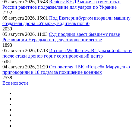
05 августа 2026, 15:48
Reuters: КНДР может разместить в
России ракетное подразделение для ударов по Украине
2192
05 августа 2026, 15:01
Под Екатеринбургом взорвали машину
создателя дрона «Упырь», водитель погиб
2039
05 августа 2026, 11:03
Суд продлил арест бывшему главе
Росавиации Нерадько по делу о мошенничестве
1893
05 августа 2026, 07:13
И снова Wildberries. В Тульской области
после атаки дронов горит сортировочный центр
6381
04 августа 2026, 21:20
Основателя ЧВК «Ястреб» Марущенко
приговорили к 18 годам за похищение военных
2538
Все новости