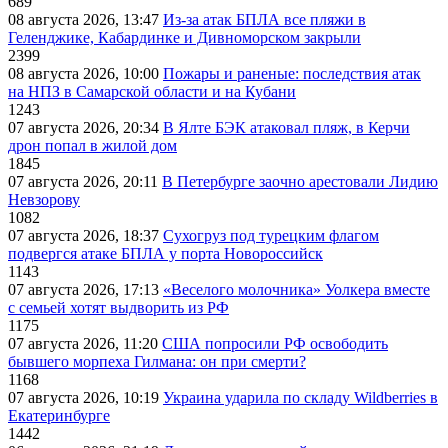
689
08 августа 2026, 13:47
Из-за атак БПЛА все пляжи в
Геленджике, Кабардинке и Дивноморском закрыли
2399
08 августа 2026, 10:00
Пожары и раненые: последствия атак
на НПЗ в Самарской области и на Кубани
1243
07 августа 2026, 20:34
В Ялте БЭК атаковал пляж, в Керчи
дрон попал в жилой дом
1845
07 августа 2026, 20:11
В Петербурге заочно арестовали Лидию
Невзорову
1082
07 августа 2026, 18:37
Сухогруз под турецким флагом
подвергся атаке БПЛА у порта Новороссийск
1143
07 августа 2026, 17:13
«Веселого молочника» Уолкера вместе
с семьей хотят выдворить из РФ
1175
07 августа 2026, 11:20
США попросили РФ освободить
бывшего морпеха Гилмана: он при смерти?
1168
07 августа 2026, 10:19
Украина ударила по складу Wildberries в
Екатеринбурге
1442