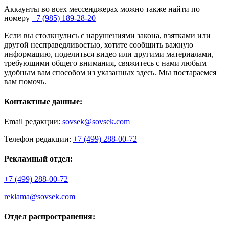
Аккаунты во всех мессенджерах можно также найти по
номеру
+7 (985) 189-28-20
Если вы столкнулись с нарушениями закона, взятками или
другой несправедливостью, хотите сообщить важную
информацию, поделиться видео или другими материалами,
требующими общего внимания, свяжитесь с нами любым
удобным вам способом из указанных здесь. Мы постараемся
вам помочь.
Контактные данные:
Email редакции:
sovsek@sovsek.com
Телефон редакции:
+7 (499) 288-00-72
Рекламный отдел:
+7 (499) 288-00-72
reklama@sovsek.com
Отдел распространения: