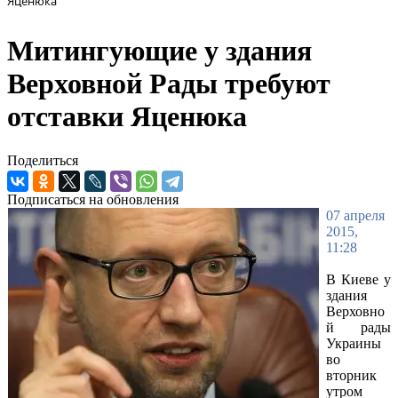
Яценюка
Митингующие у здания
Верховной Рады требуют
отставки Яценюка
Поделиться
Подписаться на обновления
07 апреля
2015,
11:28
В Киеве у
здания
Верховно
й рады
Украины
во
вторник
утром