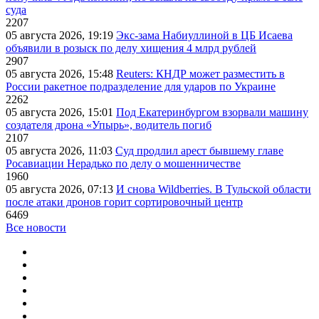
суда
2207
05 августа 2026, 19:19
Экс-зама Набиуллиной в ЦБ Исаева
объявили в розыск по делу хищения 4 млрд рублей
2907
05 августа 2026, 15:48
Reuters: КНДР может разместить в
России ракетное подразделение для ударов по Украине
2262
05 августа 2026, 15:01
Под Екатеринбургом взорвали машину
создателя дрона «Упырь», водитель погиб
2107
05 августа 2026, 11:03
Суд продлил арест бывшему главе
Росавиации Нерадько по делу о мошенничестве
1960
05 августа 2026, 07:13
И снова Wildberries. В Тульской области
после атаки дронов горит сортировочный центр
6469
Все новости