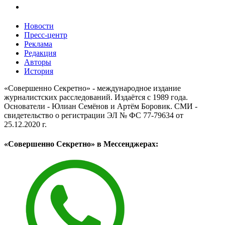
Новости
Пресс-центр
Реклама
Редакция
Авторы
История
«Совершенно Секретно» - международное издание
журналистских расследований. Издаётся с 1989 года.
Основатели - Юлиан Семёнов и Артём Боровик. CМИ -
свидетельство о регистрации ЭЛ № ФС 77-79634 от
25.12.2020 г.
«Совершенно Секретно» в Мессенджерах: