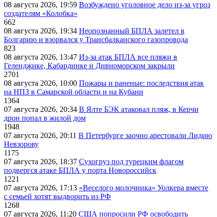
08 августа 2026, 19:59
Возбуждено уголовное дело из-за угроз
создателям «Колобка»
662
08 августа 2026, 19:34
Неопознанный БПЛА залетел в
Болгарию и взорвался у Трансбалканского газопровода
823
08 августа 2026, 13:47
Из-за атак БПЛА все пляжи в
Геленджике, Кабардинке и Дивноморском закрыли
2701
08 августа 2026, 10:00
Пожары и раненые: последствия атак
на НПЗ в Самарской области и на Кубани
1364
07 августа 2026, 20:34
В Ялте БЭК атаковал пляж, в Керчи
дрон попал в жилой дом
1948
07 августа 2026, 20:11
В Петербурге заочно арестовали Лидию
Невзорову
1175
07 августа 2026, 18:37
Сухогруз под турецким флагом
подвергся атаке БПЛА у порта Новороссийск
1221
07 августа 2026, 17:13
«Веселого молочника» Уолкера вместе
с семьей хотят выдворить из РФ
1268
07 августа 2026, 11:20
США попросили РФ освободить