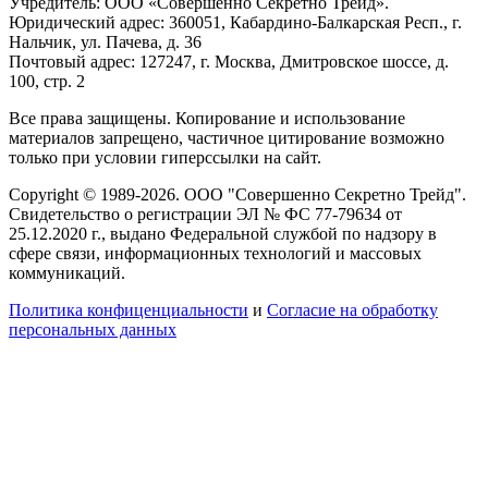
Учредитель: ООО «Совершенно Секретно Трейд».
Юридический адрес: 360051, Кабардино-Балкарская Респ., г.
Нальчик, ул. Пачева, д. 36
Почтовый адрес: 127247, г. Москва, Дмитровское шоссе, д.
100, стр. 2
Все права защищены. Копирование и использование
материалов запрещено, частичное цитирование возможно
только при условии гиперссылки на сайт.
Copyright © 1989-2026. ООО "Совершенно Секретно Трейд".
Свидетельство о регистрации ЭЛ № ФС 77-79634 от
25.12.2020 г., выдано Федеральной службой по надзору в
сфере связи, информационных технологий и массовых
коммуникаций.
Политика конфиценциальности
и
Согласие на обработку
персональных данных