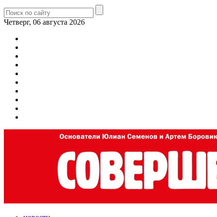
Четверг, 06 августа 2026