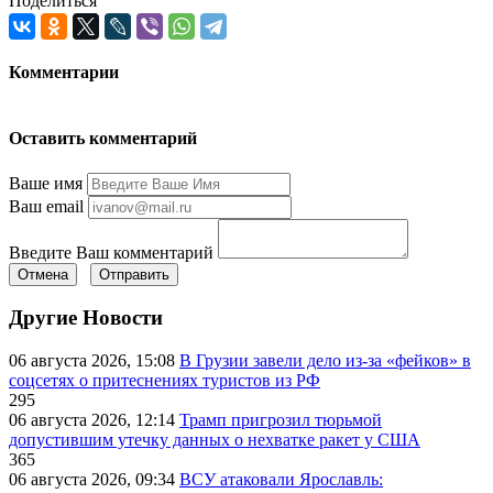
Поделиться
Комментарии
Оставить комментарий
Ваше имя
Ваш email
Введите Ваш комментарий
Отмена
Отправить
Другие Новости
06 августа 2026, 15:08
В Грузии завели дело из-за «фейков» в
соцсетях о притеснениях туристов из РФ
295
06 августа 2026, 12:14
Трамп пригрозил тюрьмой
допустившим утечку данных о нехватке ракет у США
365
06 августа 2026, 09:34
ВСУ атаковали Ярославль: