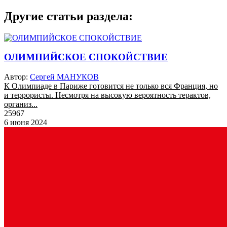
Другие статьи раздела:
ОЛИМПИЙСКОЕ СПОКОЙСТВИЕ
Автор:
Сергей МАНУКОВ
К Олимпиаде в Париже готовится не только вся Франция, но
и террористы. Несмотря на высокую вероятность терактов,
организ...
25967
6 июня 2024