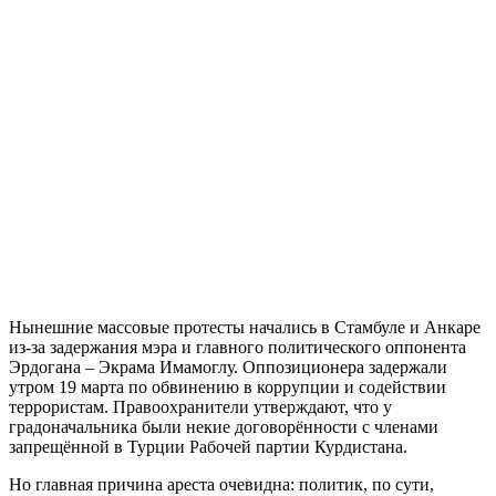
Нынешние массовые протесты начались в Стамбуле и Анкаре
из-за задержания мэра и главного политического оппонента
Эрдогана – Экрама Имамоглу. Оппозиционера задержали
утром 19 марта по обвинению в коррупции и содействии
террористам. Правоохранители утверждают, что у
градоначальника были некие договорённости с членами
запрещённой в Турции Рабочей партии Курдистана.
Но главная причина ареста очевидна: политик, по сути,