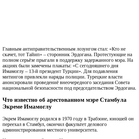
Главным антиправительственным лозунгом стал: «Кто не
скачет, тот Тайип» – сторонник Эрдогана. Протестующие на
полном серьёзе прыгали в поддержку задержанного мэра. На
акциях были замечены плакаты: «С сегодняшнего дня
Имамоглу – 13-й президент Турции». Для подавления
митингов привлекли наряды полиции. Турецкие власти
анонсировали проведениё внеочередного заседания Совета
национальной безопасности под председательством Эрдогана.
Что известно об арестованном мэре Стамбула
Экреме Имамоглу
Экрем Имамоглу родился в 1970 году в Трабзоне, юношей он
переехал в Стамбул, окончил факультет делового
администрирования местного университета.