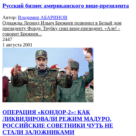
Русский бизнес американского вице-президента
Автор:
Владимир АБАРИНОВ
Однажды Леонид Ильич Брежнев позвонил в Белый дом
президенту Форду. Трубку снял вице-президент. «Але! –
говорит Брежнев...
2447
1 августа 2001
ОПЕРАЦИЯ «КОНДОР-2»: КАК
ЛИКВИДИРОВАЛИ РЕЖИМ МАДУРО.
РОССИЙСКИЕ СОВЕТНИКИ ЧУТЬ НЕ
СТАЛИ ЗАЛОЖНИКАМИ