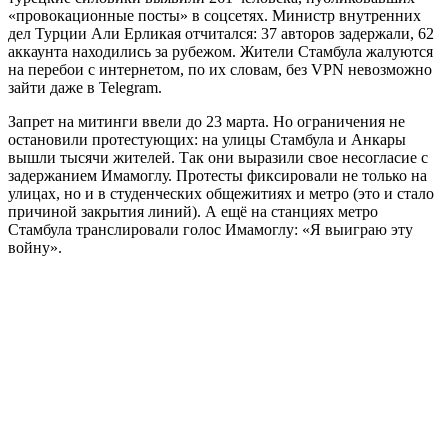
«провокационные посты» в соцсетях. Министр внутренних
дел Турции Али Ерликая отчитался: 37 авторов задержали, 62
аккаунта находились за рубежом. Жители Стамбула жалуются
на перебои с интернетом, по их словам, без VPN невозможно
зайти даже в Telegram.
Запрет на митинги ввели до 23 марта. Но ограничения не
остановили протестующих: на улицы Стамбула и Анкары
вышли тысячи жителей. Так они выразили свое несогласие с
задержанием Имамоглу. Протесты фиксировали не только на
улицах, но и в студенческих общежитиях и метро (это и стало
причиной закрытия линий). А ещё на станциях метро
Стамбула транслировали голос Имамоглу: «Я выиграю эту
войну».