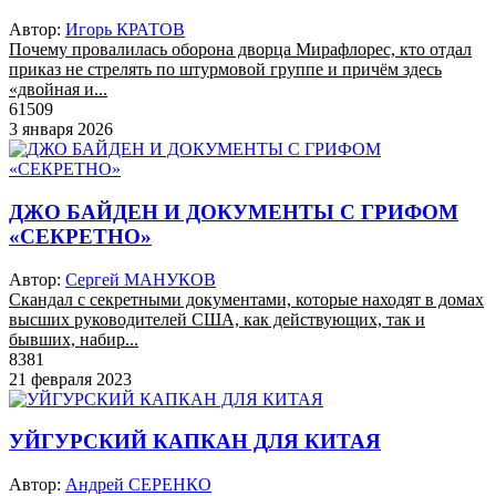
Автор:
Игорь КРАТОВ
Почему провалилась оборона дворца Мирафлорес, кто отдал
приказ не стрелять по штурмовой группе и причём здесь
«двойная и...
61509
3 января 2026
ДЖО БАЙДЕН И ДОКУМЕНТЫ С ГРИФОМ
«СЕКРЕТНО»
Автор:
Сергей МАНУКОВ
Скандал с секретными документами, которые находят в домах
высших руководителей США, как действующих, так и
бывших, набир...
8381
21 февраля 2023
УЙГУРСКИЙ КАПКАН ДЛЯ КИТАЯ
Автор:
Андрей СЕРЕНКО