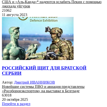
США и «Аль-Каида»* надеются ослабить Пекин с помощью
джихада уйгуров
21062
11 августа 2023
РОССИЙСКИЙ ЩИТ ДЛЯ БРАТСКОЙ
СЕРБИИ
Автор:
Дмитрий ИВАННИКОВ
Новейшие системы ПВО и авиация представлены
«Рособоронэкспортом» на выставке в Белграде
63018
20 октября 2025
Перейти в раздел