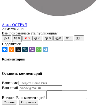
Аглая ОСТРАЯ
20 марта 2025
Вам понравилась эта публикация?
👍
1
👎
0
❤
0
😆
0
😡
0
🤔
0
🙈
0
🧘‍♀️
0
Поделиться
Комментарии
Оставить комментарий
Ваше имя
Ваш email
Введите Ваш комментарий
Отмена
Отправить