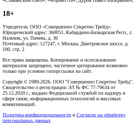
«Славянский союз», «Формат-18», Дуров Павел Валерьевич.
18+
Учредитель: ООО «Совершенно Секретно Трейд».
Юридический адрес: 360051, Кабардино-Балкарская Респ., г.
Нальчик, ул. Пачева, д. 36
Почтовый адрес: 127247, г. Москва, Дмитровское шоссе, д.
100, стр. 2
Все права защищены. Копирование и использование
материалов запрещено, частичное цитирование возможно
только при условии гиперссылки на сайт.
Copyright © 1989-2026. ООО "Совершенно Секретно Трейд".
Свидетельство о регистрации ЭЛ № ФС 77-79634 от
25.12.2020 г., выдано Федеральной службой по надзору в
сфере связи, информационных технологий и массовых
коммуникаций.
Политика конфиценциальности
и
Согласие на обработку
персональных данных