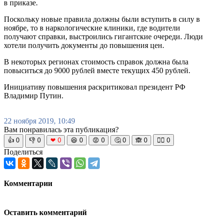
в приказе.
Поскольку новые правила должны были вступить в силу в
ноябре, то в наркологические клиники, где водители
получают справки, выстроились гигантские очереди. Люди
хотели получить документы до повышения цен.
В некоторых регионах стоимость справок должна была
повыситься до 9000 рублей вместе текущих 450 рублей.
Инициативу повышения раскритиковал президент РФ
Владимир Путин.
22 ноября 2019, 10:49
Вам понравилась эта публикация?
👍
0
👎
0
❤
0
😆
0
😡
0
🤔
0
🙈
0
🧘‍♀️
0
Поделиться
Комментарии
Оставить комментарий