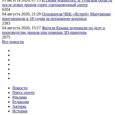
05 августа 2026, 07:13
И снова Wildberries. В Тульской области
после атаки дронов горит сортировочный центр
6204
04 августа 2026, 21:20
Основателя ЧВК «Ястреб» Марущенко
приговорили к 18 годам за похищение военных
2383
04 августа 2026, 15:17
Жителя Крыма задержали по делу о
производстве дронов при помощи 3D‑принтера
2075
Все новости
Новости
Пресс-центр
Реклама
Редакция
Авторы
История