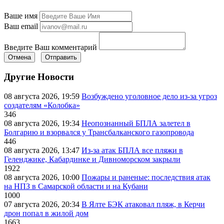
Ваше имя
Ваш email
Введите Ваш комментарий
Отмена
Отправить
Другие Новости
08 августа 2026, 19:59
Возбуждено уголовное дело из-за угроз
создателям «Колобка»
346
08 августа 2026, 19:34
Неопознанный БПЛА залетел в
Болгарию и взорвался у Трансбалканского газопровода
446
08 августа 2026, 13:47
Из-за атак БПЛА все пляжи в
Геленджике, Кабардинке и Дивноморском закрыли
1922
08 августа 2026, 10:00
Пожары и раненые: последствия атак
на НПЗ в Самарской области и на Кубани
1000
07 августа 2026, 20:34
В Ялте БЭК атаковал пляж, в Керчи
дрон попал в жилой дом
1663