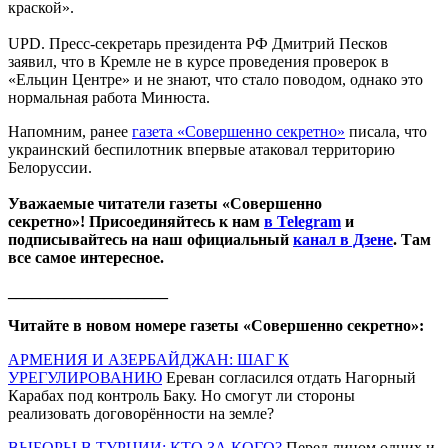
краской».
UPD. Пресс-секретарь президента РФ Дмитрий Песков
заявил, что в Кремле не в курсе проведения проверок в
«Ельцин Центре» и не знают, что стало поводом, однако это
нормальная работа Минюста.
Напомним, ранее
газета «Совершенно секретно»
писала, что
украинский беспилотник впервые атаковал территорию
Белоруссии.
Уважаемые читатели газеты «Совершенно
секретно»! Присоединяйтесь к нам
в Telegram
и
подписывайтесь на наш официальный
канал в Дзене
. Там
все самое интересное.
____________________
Читайте в новом номере газеты «Совершенно секретно»:
АРМЕНИЯ И АЗЕРБАЙДЖАН: ШАГ К
УРЕГУЛИРОВАНИЮ
Ереван согласился отдать Нагорный
Карабах под контроль Баку. Но смогут ли стороны
реализовать договорённости на земле?
ВЫБОРЫ В ТУРЦИИ: КТО ЗА КОГО?
Перед лицом одних и