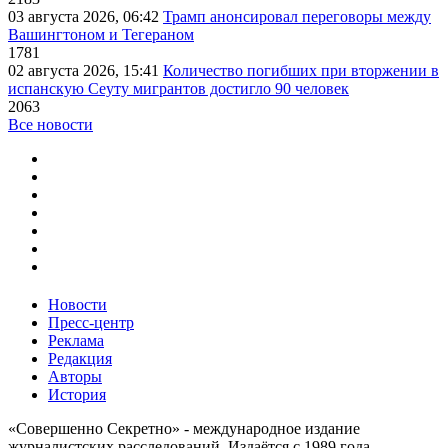
03 августа 2026, 06:42
Трамп анонсировал переговоры между
Вашингтоном и Тегераном
1781
02 августа 2026, 15:41
Количество погибших при вторжении в
испанскую Сеуту мигрантов достигло 90 человек
2063
Все новости
Новости
Пресс-центр
Реклама
Редакция
Авторы
История
«Совершенно Секретно» - международное издание
журналистских расследований. Издаётся с 1989 года.