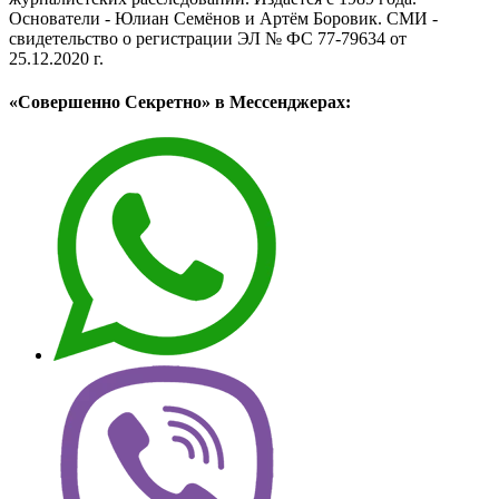
Основатели - Юлиан Семёнов и Артём Боровик. CМИ -
свидетельство о регистрации ЭЛ № ФС 77-79634 от
25.12.2020 г.
«Совершенно Секретно» в Мессенджерах: