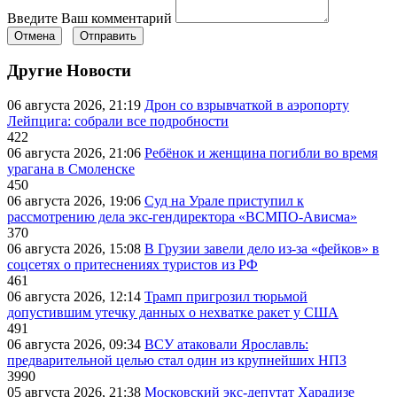
Введите Ваш комментарий
Отмена
Отправить
Другие Новости
06 августа 2026, 21:19
Дрон со взрывчаткой в аэропорту
Лейпцига: собрали все подробности
422
06 августа 2026, 21:06
Ребёнок и женщина погибли во время
урагана в Смоленске
450
06 августа 2026, 19:06
Суд на Урале приступил к
рассмотрению дела экс-гендиректора «ВСМПО-Ависма»
370
06 августа 2026, 15:08
В Грузии завели дело из-за «фейков» в
соцсетях о притеснениях туристов из РФ
461
06 августа 2026, 12:14
Трамп пригрозил тюрьмой
допустившим утечку данных о нехватке ракет у США
491
06 августа 2026, 09:34
ВСУ атаковали Ярославль:
предварительной целью стал один из крупнейших НПЗ
3990
05 августа 2026, 21:38
Московский экс-депутат Харадизе