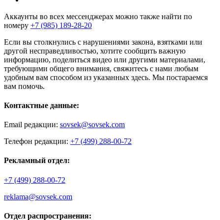
Аккаунты во всех мессенджерах можно также найти по
номеру
+7 (985) 189-28-20
Если вы столкнулись с нарушениями закона, взятками или
другой несправедливостью, хотите сообщить важную
информацию, поделиться видео или другими материалами,
требующими общего внимания, свяжитесь с нами любым
удобным вам способом из указанных здесь. Мы постараемся
вам помочь.
Контактные данные:
Email редакции:
sovsek@sovsek.com
Телефон редакции:
+7 (499) 288-00-72
Рекламный отдел:
+7 (499) 288-00-72
reklama@sovsek.com
Отдел распространения: