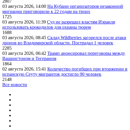
2807
03 августа 2026, 14:00
На Кубани организаторов незаконной
миграции приговорили к 22 годам на троих
1725
03 августа 2026, 11:39
Суд не разрешил властям Израиля
использовать крокодилов для охраны тюрем
1688
03 августа 2026, 08:45
Склад Wildberries загорелся после атаки
дронов во Владимирской области. Пострадал 1 человек
2285
03 августа 2026, 06:42
Трамп анонсировал переговоры между
Вашингтоном и Тегераном
1864
02 августа 2026, 15:41
Количество погибших при вторжении в
испанскую Сеуту мигрантов достигло 90 человек
2148
Все новости