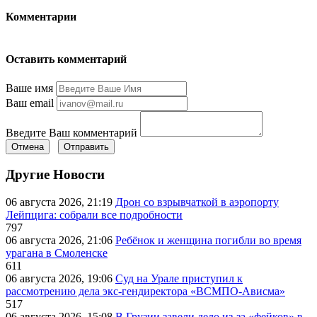
Комментарии
Оставить комментарий
Ваше имя
Ваш email
Введите Ваш комментарий
Отмена
Отправить
Другие Новости
06 августа 2026, 21:19
Дрон со взрывчаткой в аэропорту
Лейпцига: собрали все подробности
797
06 августа 2026, 21:06
Ребёнок и женщина погибли во время
урагана в Смоленске
611
06 августа 2026, 19:06
Суд на Урале приступил к
рассмотрению дела экс-гендиректора «ВСМПО-Ависма»
517
06 августа 2026, 15:08
В Грузии завели дело из-за «фейков» в