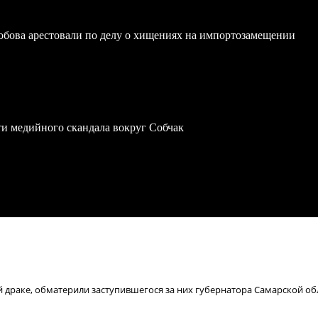
обова арестовали по делу о хищениях на импортозамещении
ти медийного скандала вокруг Собчак
 драке, обматерили заступившегося за них губернатора Самарской об