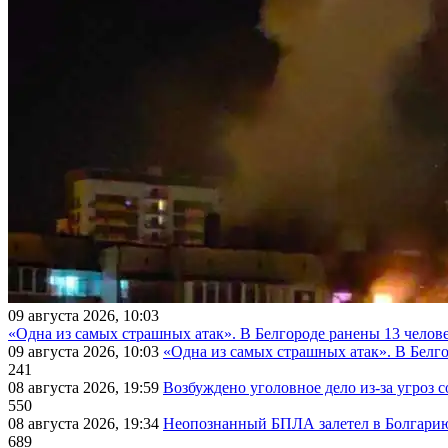
09 августа 2026, 10:03
«Одна из самых страшных атак». В Белгороде ранены 13 челове
09 августа 2026, 10:03
«Одна из самых страшных атак». В Белго
241
08 августа 2026, 19:59
Возбуждено уголовное дело из-за угроз 
550
08 августа 2026, 19:34
Неопознанный БПЛА залетел в Болгарию 
689