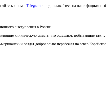
няйтесь к нам
в Telegram
и подписывайтесь на наш официальн
ионного выступления в России
ежившие клиническую смерть, что ощущают, побывавшие там… и 
мериканский солдат добровольно перебежал на север Корейского