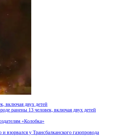
к, включая двух детей
роде ранены 13 человек, включая двух детей
создателям «Колобка»
и взорвался у Трансбалканского газопровода