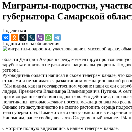
Мигранты-подростки, участво
губернатора Самарской облас
Поделиться
Подписаться на обновления
области Дмитрий Азаров в среду, комментируя произошедшую 
зарубежья и призвал не разжигать национальную рознь. Подро
региона.
Руководитель области написал в своем телеграм-канале, что к
странами и не заниматься разжиганием межнациональной розн
“Мы видим, как на государственном уровне наши связи с заруб
лидера, Президента Владимира Владимировича Путина. А сеять
противоправные действия подростков. Это действия, направле
политиканы, которые желают посеять межнациональную рознь н
Однако это заступничество не смогло растопить сердца подрос
тела губернатора. Помимо этого они усомнились в искренности
Напомним, ранее сообщалось, что Следственный комитет РФ пр
Смотрите полную видеозапись в нашем телеграм-канале.