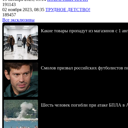
191143
02 ноября 2023, 08:35
ТРУДНОЕ ДЕТСТВО!
189457
Все эксклюзивы
Какие товары пропадут из магазинов с 1 авг
Смолов призвал российских футболистов п
Шесть человек погибли при атаке БПЛА в 