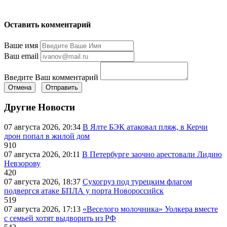
Оставить комментарий
Ваше имя
Ваш email
Введите Ваш комментарий
Отмена
Отправить
Другие Новости
07 августа 2026, 20:34
В Ялте БЭК атаковал пляж, в Керчи
дрон попал в жилой дом
910
07 августа 2026, 20:11
В Петербурге заочно арестовали Лидию
Невзорову
420
07 августа 2026, 18:37
Сухогруз под турецким флагом
подвергся атаке БПЛА у порта Новороссийск
519
07 августа 2026, 17:13
«Веселого молочника» Уолкера вместе
с семьей хотят выдворить из РФ