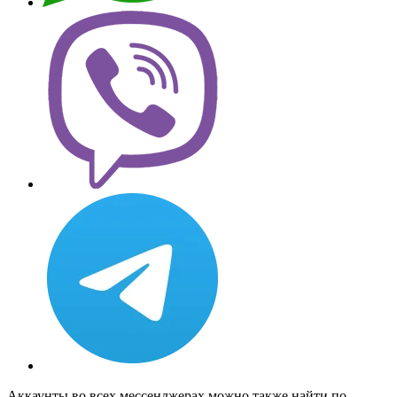
Аккаунты во всех мессенджерах можно также найти по