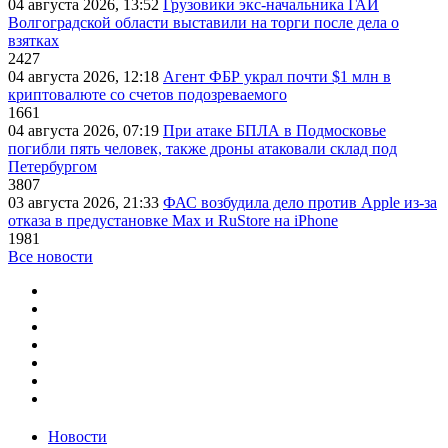
04 августа 2026, 13:52
Грузовики экс-начальника ГАИ
Волгоградской области выставили на торги после дела о
взятках
2427
04 августа 2026, 12:18
Агент ФБР украл почти $1 млн в
криптовалюте со счетов подозреваемого
1661
04 августа 2026, 07:19
При атаке БПЛА в Подмосковье
погибли пять человек, также дроны атаковали склад под
Петербургом
3807
03 августа 2026, 21:33
ФАС возбудила дело против Apple из-за
отказа в предустановке Max и RuStore на iPhone
1981
Все новости
Новости