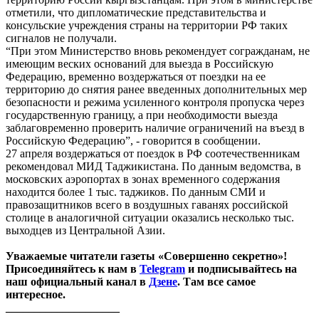
отметили, что дипломатические представительства и
консульские учреждения страны на территории РФ таких
сигналов не получали.
“При этом Министерство вновь рекомендует согражданам, не
имеющим веских оснований для выезда в Российскую
Федерацию, временно воздержаться от поездки на ее
территорию до снятия ранее введенных дополнительных мер
безопасности и режима усиленного контроля пропуска через
государственную границу, а при необходимости выезда
заблаговременно проверить наличие ограничений на въезд в
Российскую Федерацию”, - говорится в сообщении.
27 апреля воздержаться от поездок в РФ соотечественникам
рекомендовал МИД Таджикистана. По данным ведомства, в
московских аэропортах в зонах временного содержания
находится более 1 тыс. таджиков. По данным СМИ и
правозащитников всего в воздушных гаванях российской
столице в аналогичной ситуации оказались несколько тыс.
выходцев из Центральной Азии.
Уважаемые читатели газеты «Совершенно секретно»!
Присоединяйтесь к нам в
Telegram
и подписывайтесь на
наш официальный канал в
Дзене
. Там все самое
интересное.
____________________