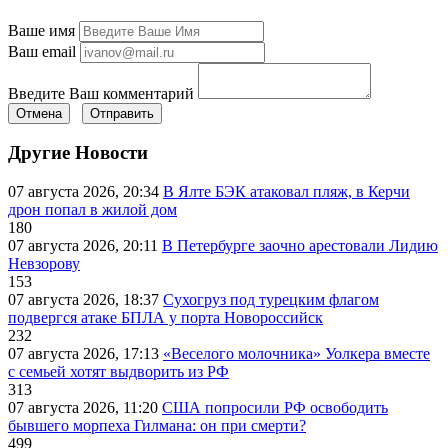
Ваше имя
Ваш email
Введите Ваш комментарий
Отмена
Отправить
Другие Новости
07 августа 2026, 20:34
В Ялте БЭК атаковал пляж, в Керчи
дрон попал в жилой дом
180
07 августа 2026, 20:11
В Петербурге заочно арестовали Лидию
Невзорову
153
07 августа 2026, 18:37
Сухогруз под турецким флагом
подвергся атаке БПЛА у порта Новороссийск
232
07 августа 2026, 17:13
«Веселого молочника» Уолкера вместе
с семьей хотят выдворить из РФ
313
07 августа 2026, 11:20
США попросили РФ освободить
бывшего морпеха Гилмана: он при смерти?
499