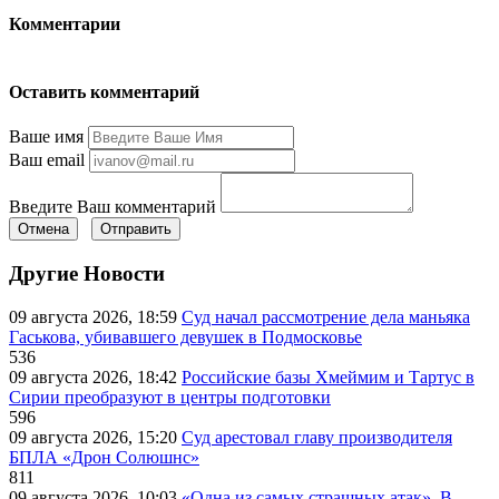
Комментарии
Оставить комментарий
Ваше имя
Ваш email
Введите Ваш комментарий
Отмена
Отправить
Другие Новости
09 августа 2026, 18:59
Суд начал рассмотрение дела маньяка
Гаськова, убивавшего девушек в Подмосковье
536
09 августа 2026, 18:42
Российские базы Хмеймим и Тартус в
Сирии преобразуют в центры подготовки
596
09 августа 2026, 15:20
Суд арестовал главу производителя
БПЛА «Дрон Солюшнс»
811
09 августа 2026, 10:03
«Одна из самых страшных атак». В