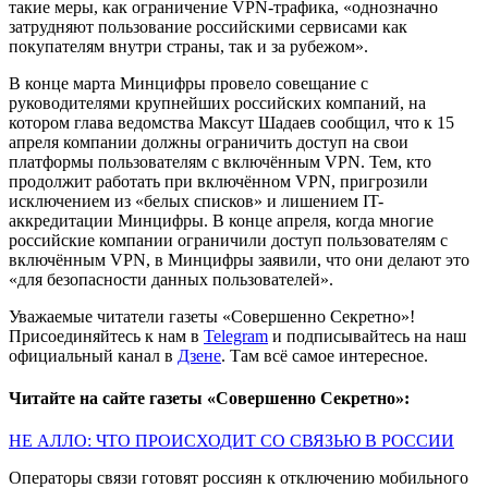
такие меры, как ограничение VPN-трафика, «однозначно
затрудняют пользование российскими сервисами как
покупателям внутри страны, так и за рубежом».
В конце марта Минцифры провело совещание с
руководителями крупнейших российских компаний, на
котором глава ведомства Максут Шадаев сообщил, что к 15
апреля компании должны ограничить доступ на свои
платформы пользователям с включённым VPN. Тем, кто
продолжит работать при включённом VPN, пригрозили
исключением из «белых списков» и лишением IT-
аккредитации Минцифры. В конце апреля, когда многие
российские компании ограничили доступ пользователям с
включённым VPN, в Минцифры заявили, что они делают это
«для безопасности данных пользователей».
Уважаемые читатели газеты «Совершенно Секретно»!
Присоединяйтесь к нам в
Telegram
и подписывайтесь на наш
официальный канал в
Дзене
. Там всё самое интересное.
Читайте на сайте газеты «Совершенно Секретно»:
НЕ АЛЛО: ЧТО ПРОИСХОДИТ СО СВЯЗЬЮ В РОССИИ
Операторы связи готовят россиян к отключению мобильного