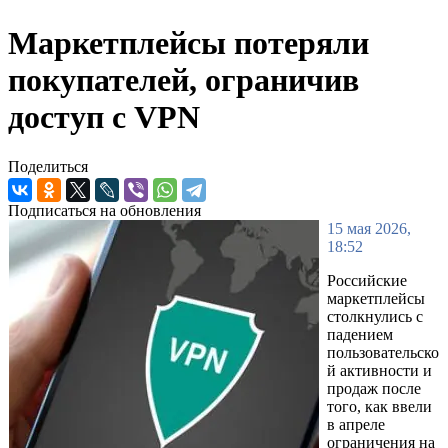
Маркетплейсы потеряли
покупателей, ограничив
доступ с VPN
Поделиться
Подписаться на обновления
15 мая 2026,
18:52
Российские
маркетплейсы
столкнулись с
падением
пользовательско
й активности и
продаж после
того, как ввели
в апреле
ограничения на