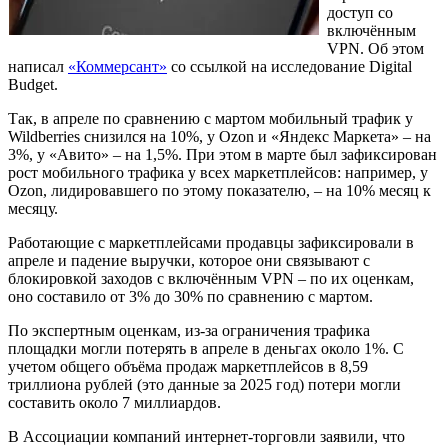
доступ со
включённым
VPN. Об этом
написал
«Коммерсант»
со ссылкой на исследование Digital
Budget.
Так, в апреле по сравнению с мартом мобильный трафик у
Wildberries снизился на 10%, у Ozon и «Яндекс Маркета» – на
3%, у «Авито» – на 1,5%. При этом в марте был зафиксирован
рост мобильного трафика у всех маркетплейсов: например, у
Ozon, лидировавшего по этому показателю, – на 10% месяц к
месяцу.
Работающие с маркетплейсами продавцы зафиксировали в
апреле и падение выручки, которое они связывают с
блокировкой заходов с включённым VPN – по их оценкам,
оно составило от 3% до 30% по сравнению с мартом.
По экспертным оценкам, из-за ограничения трафика
площадки могли потерять в апреле в деньгах около 1%. С
учетом общего объёма продаж маркетплейсов в 8,59
триллиона рублей (это данные за 2025 год) потери могли
составить около 7 миллиардов.
В Ассоциации компаний интернет-торговли заявили, что