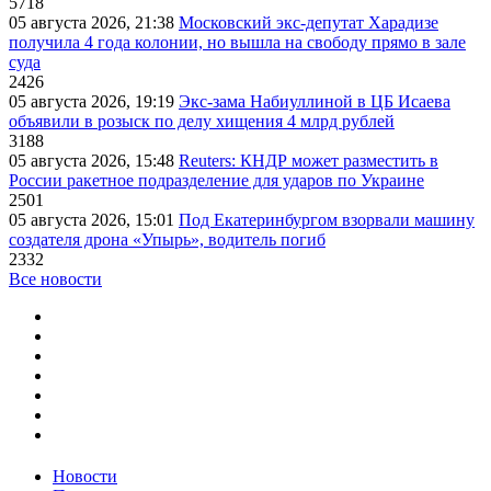
5718
05 августа 2026, 21:38
Московский экс-депутат Харадизе
получила 4 года колонии, но вышла на свободу прямо в зале
суда
2426
05 августа 2026, 19:19
Экс-зама Набиуллиной в ЦБ Исаева
объявили в розыск по делу хищения 4 млрд рублей
3188
05 августа 2026, 15:48
Reuters: КНДР может разместить в
России ракетное подразделение для ударов по Украине
2501
05 августа 2026, 15:01
Под Екатеринбургом взорвали машину
создателя дрона «Упырь», водитель погиб
2332
Все новости
Новости