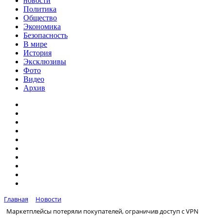
новости
Политика
Общество
Экономика
Безопасность
В мире
История
Эксклюзивы
Фото
Видео
Архив
Главная
Новости
Маркетплейсы потеряли покупателей, ограничив доступ с VPN