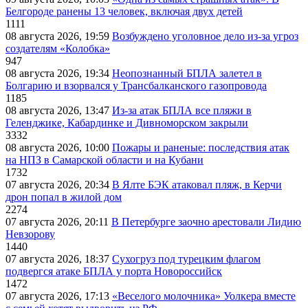
Белгороде ранены 13 человек, включая двух детей
1111
08 августа 2026, 19:59
Возбуждено уголовное дело из-за угроз
создателям «Колобка»
947
08 августа 2026, 19:34
Неопознанный БПЛА залетел в
Болгарию и взорвался у Трансбалканского газопровода
1185
08 августа 2026, 13:47
Из-за атак БПЛА все пляжи в
Геленджике, Кабардинке и Дивноморском закрыли
3332
08 августа 2026, 10:00
Пожары и раненые: последствия атак
на НПЗ в Самарской области и на Кубани
1732
07 августа 2026, 20:34
В Ялте БЭК атаковал пляж, в Керчи
дрон попал в жилой дом
2274
07 августа 2026, 20:11
В Петербурге заочно арестовали Лидию
Невзорову
1440
07 августа 2026, 18:37
Сухогруз под турецким флагом
подвергся атаке БПЛА у порта Новороссийск
1472
07 августа 2026, 17:13
«Веселого молочника» Уолкера вместе