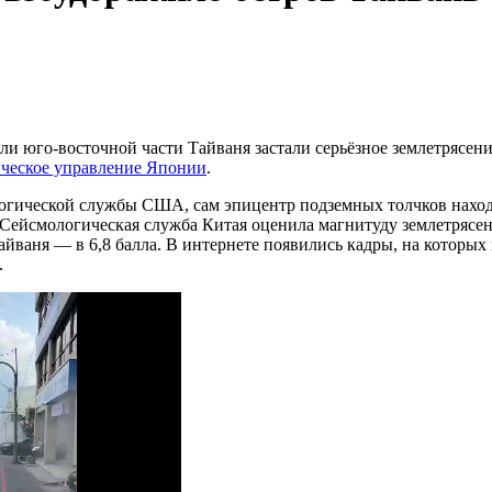
ели юго-восточной части Тайваня застали серьёзное землетрясен
ическое управление Японии
.
логической службы США, сам эпицентр подземных толчков наход
Сейсмологическая служба Китая оценила магнитуду землетрясени
йваня — в 6,8 балла. В интернете появились кадры, на которых 
.