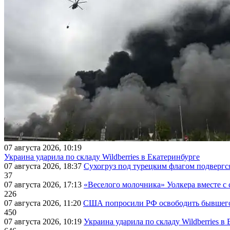
07 августа 2026, 10:19
Украина ударила по складу Wildberries в Екатеринбурге
07 августа 2026, 18:37
Сухогруз под турецким флагом подвергс
37
07 августа 2026, 17:13
«Веселого молочника» Уолкера вместе с 
226
07 августа 2026, 11:20
США попросили РФ освободить бывшего 
450
07 августа 2026, 10:19
Украина ударила по складу Wildberries в