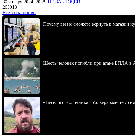
30 января 2024, 20:29
НЕ ЗА ЛЮДЕЙ
263013
Все эксклюзивы
Почему вы не сможете вернуть в магазин к
Шесть человек погибли при атаке БПЛА в 
«Веселого молочника» Уолкера вместе с се