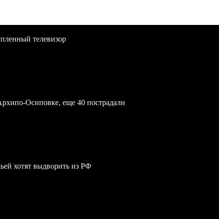
упленный телевизор
Архипо-Осиповке, еще 40 пострадали
мьей хотят выдворить из РФ