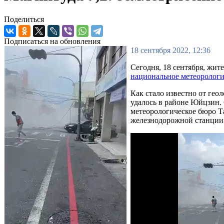
Поделиться
Подписаться на обновления
18 сентября 2022, 12:36
Сегодня, 18 сентября, жит
национальное метеоролог
Как стало известно от гео
удалось в районе Юйцзин. 
метеорологическое бюро Та
железнодорожной станции