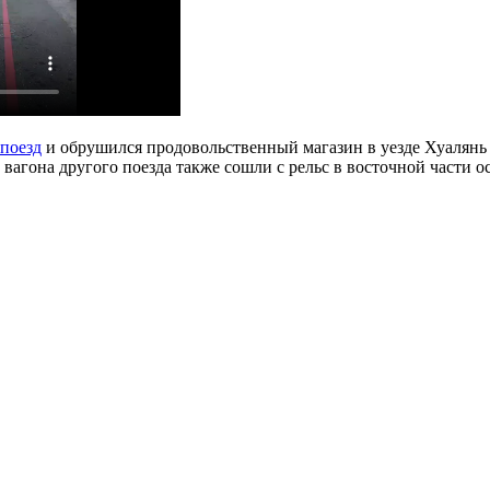
 поезд
и обрушился продовольственный магазин в уезде Хуалянь н
и вагона другого поезда также сошли с рельс в восточной части 