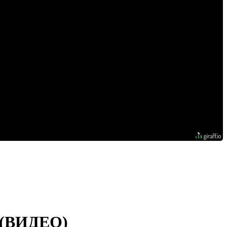
ь (ВИДЕО)