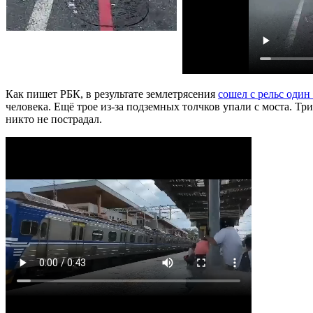
Как пишет РБК, в результате землетрясения
сошел с рельс один
человека. Ещё трое из-за подземных толчков упали с моста. Тр
никто не пострадал.