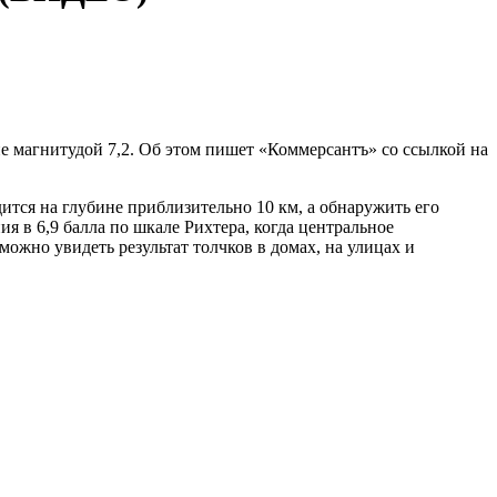
ие магнитудой 7,2. Об этом пишет «Коммерсантъ» со ссылкой на
ится на глубине приблизительно 10 км, а обнаружить его
я в 6,9 балла по шкале Рихтера, когда центральное
можно увидеть результат толчков в домах, на улицах и