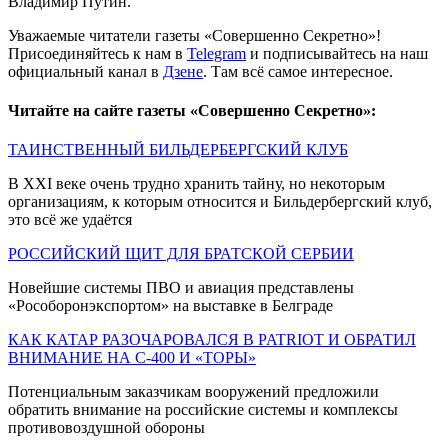
Владимир Путин.
Уважаемые читатели газеты «Совершенно Секретно»!
Присоединяйтесь к нам в
Telegram
и подписывайтесь на наш
официальный канал в
Дзене
. Там всё самое интересное.
Читайте на сайте газеты «Совершенно Секретно»:
ТАИНСТВЕННЫЙ БИЛЬДЕРБЕРГСКИЙ КЛУБ
В XXI веке очень трудно хранить тайну, но некоторым
организациям, к которым относится и Бильдербергский клуб,
это всё же удаётся
РОССИЙСКИЙ ЩИТ ДЛЯ БРАТСКОЙ СЕРБИИ
Новейшие системы ПВО и авиация представлены
«Рособоронэкспортом» на выставке в Белграде
КАК КАТАР РАЗОЧАРОВАЛСЯ В PATRIOT И ОБРАТИЛ
ВНИМАНИЕ НА С-400 И «ТОРЫ»
Потенциальным заказчикам вооружений предложили
обратить внимание на российские системы и комплексы
противовоздушной обороны