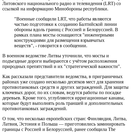
Литовского национального радио и телевидения (LRT) со
ссылкой на информацию Минобороны республики.
"Военные сообщили LRT, что работы являются
частью подготовки к созданию Балтийской линии
обороны вдоль границ с Россией и Белоруссией. В
рамках плана мосты оснащаются "инженерными
конструкциями для размещения взрывчатых
веществ", - говорится в сообщении.
В военном ведомстве Литвы уточнили, что мосты и
подъездные дороги выбираются с учётом расположения
природных препятствий и их "стратегической важности".
Как рассказали представители ведомства, в приграничных
районах уже создано несколько десятков мест для хранения
противотанковых средств и других заграждений. Для защиты
ключевых дорог, по их словам, ведутся работы по посадке
деревьев. Кроме того, углубляются ирригационные канавы,
которые будут выполнять роль траншей и дополнительных
противотанковых заграждений.
О том, что несколько европейских стран: Финляндия, Литва,
Латвия, Эстония и Польша — приготовились заминировать
границы с Россией и Белоруссией, ранее сообщила The