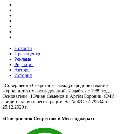
Новости
Пресс-центр
Реклама
Редакция
Авторы
История
«Совершенно Секретно» - международное издание
журналистских расследований. Издаётся с 1989 года.
Основатели - Юлиан Семёнов и Артём Боровик. CМИ -
свидетельство о регистрации ЭЛ № ФС 77-79634 от
25.12.2020 г.
«Совершенно Секретно» в Мессенджерах: