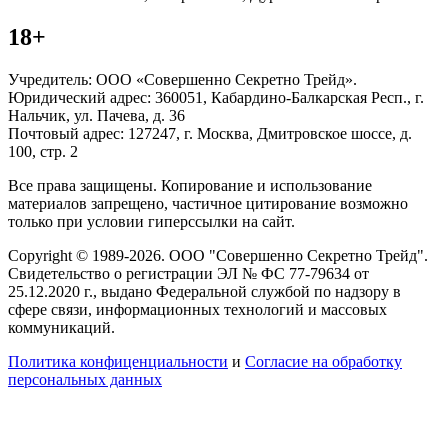
18+
Учредитель: ООО «Совершенно Секретно Трейд».
Юридический адрес: 360051, Кабардино-Балкарская Респ., г.
Нальчик, ул. Пачева, д. 36
Почтовый адрес: 127247, г. Москва, Дмитровское шоссе, д.
100, стр. 2
Все права защищены. Копирование и использование
материалов запрещено, частичное цитирование возможно
только при условии гиперссылки на сайт.
Copyright © 1989-2026. ООО "Совершенно Секретно Трейд".
Свидетельство о регистрации ЭЛ № ФС 77-79634 от
25.12.2020 г., выдано Федеральной службой по надзору в
сфере связи, информационных технологий и массовых
коммуникаций.
Политика конфиценциальности
и
Согласие на обработку
персональных данных