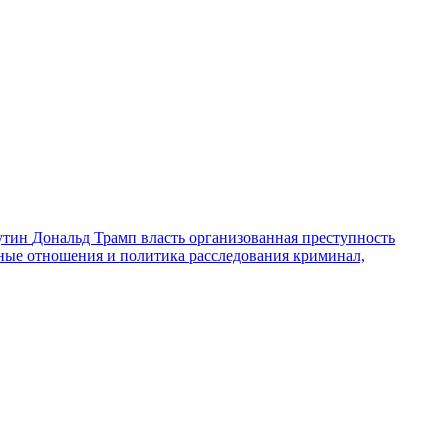
утин
Дональд Трамп
власть
организованная преступность
ные отношения и политика
расследования
криминал,