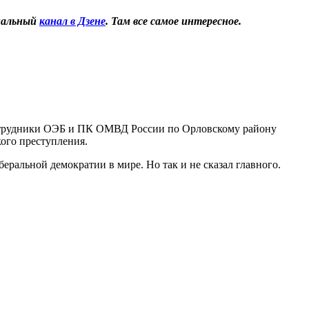
иальный
канал в Дзене
. Там все самое интересное.
отрудники ОЭБ и ПК ОМВД России по Орловскому району
ого преступления.
ральной демократии в мире. Но так и не сказал главного.