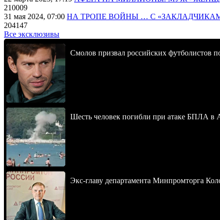
210009
31 мая 2024, 07:00
НА ТРОПЕ ВОЙНЫ … С «ЗАКЛАДЧИКА
204147
Все эксклюзивы
Смолов призвал российских футболистов п
Шесть человек погибли при атаке БПЛА в 
Экс-главу департамента Минпромторга Кол