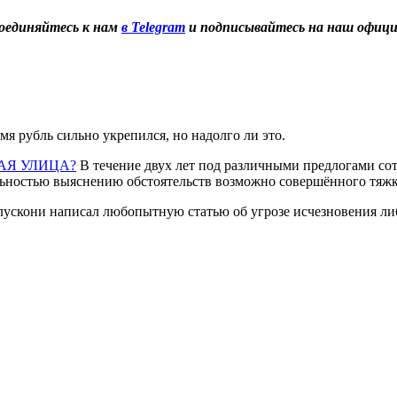
оединяйтесь к нам
в Telegram
и подписывайтесь на наш офиц
мя рубль сильно укрепился, но надолго ли это.
АЯ УЛИЦА?
В течение двух лет под различными предлогами с
ельностью выяснению обстоятельств возможно совершённого тяжк
скони написал любопытную статью об угрозе исчезновения либе