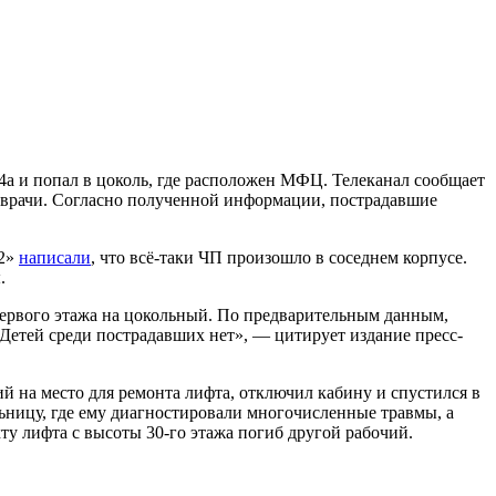
4а и попал в цоколь, где расположен МФЦ. Телеканал сообщает
 врачи. Согласно полученной информации, пострадавшие
12»
написали
, что всё-таки ЧП произошло в соседнем корпусе.
.
первого этажа на цокольный. По предварительным данным,
 Детей среди пострадавших нет», — цитирует издание пресс-
й на место для ремонта лифта, отключил кабину и спустился в
льницу, где ему диагностировали многочисленные травмы, а
ту лифта с высоты 30-го этажа погиб другой рабочий.