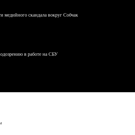
ти медийного скандала вокруг Собчак
одозрению в работе на СБУ
и