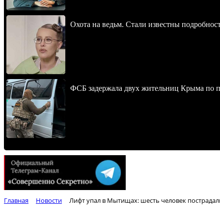
Охота на ведьм. Стали известны подробнос
ФСБ задержала двух жительниц Крыма по п
Главная
Новости
Лифт упал в Мытищах: шесть человек пострадал