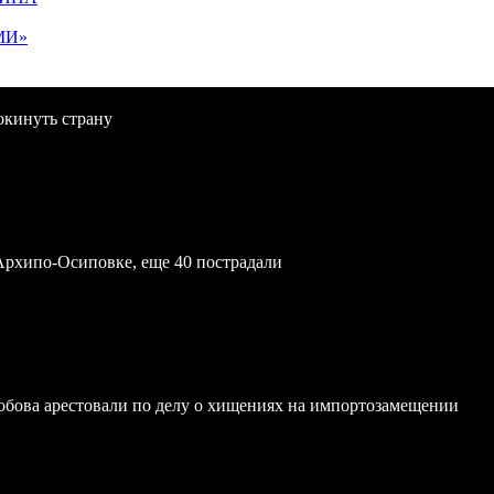
МИ»
окинуть страну
Архипо-Осиповке, еще 40 пострадали
обова арестовали по делу о хищениях на импортозамещении