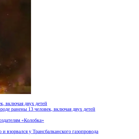
к, включая двух детей
роде ранены 13 человек, включая двух детей
создателям «Колобка»
и взорвался у Трансбалканского газопровода