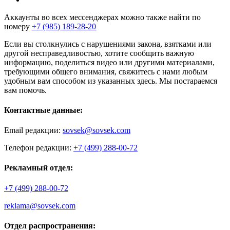
Аккаунты во всех мессенджерах можно также найти по
номеру
+7 (985) 189-28-20
Если вы столкнулись с нарушениями закона, взятками или
другой несправедливостью, хотите сообщить важную
информацию, поделиться видео или другими материалами,
требующими общего внимания, свяжитесь с нами любым
удобным вам способом из указанных здесь. Мы постараемся
вам помочь.
Контактные данные:
Email редакции:
sovsek@sovsek.com
Телефон редакции:
+7 (499) 288-00-72
Рекламный отдел:
+7 (499) 288-00-72
reklama@sovsek.com
Отдел распространения: