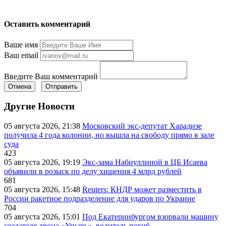
Оставить комментарий
Ваше имя
Ваш email
Введите Ваш комментарий
Отмена
Отправить
Другие Новости
05 августа 2026, 21:38
Московский экс-депутат Харадизе
получила 4 года колонии, но вышла на свободу прямо в зале
суда
423
05 августа 2026, 19:19
Экс-зама Набиуллиной в ЦБ Исаева
объявили в розыск по делу хищения 4 млрд рублей
681
05 августа 2026, 15:48
Reuters: КНДР может разместить в
России ракетное подразделение для ударов по Украине
704
05 августа 2026, 15:01
Под Екатеринбургом взорвали машину
создателя дрона «Упырь», водитель погиб