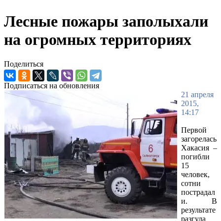
Лесные пожары заполыхали
на огромных территориях
Поделиться
Подписаться на обновления
21 апреля
2015,
14:17
Первой
загорелась
Хакасия –
погибли
15
человек,
сотни
пострадал
и. В
результате
разгула