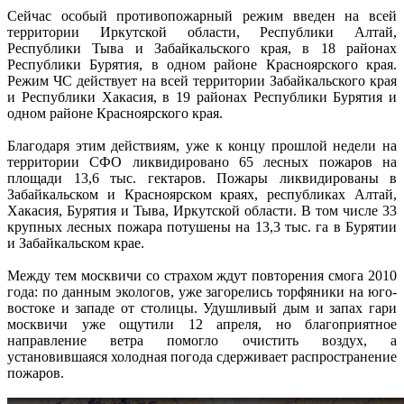
Сейчас особый противопожарный режим введен на всей
территории Иркутской области, Республики Алтай,
Республики Тыва и Забайкальского края, в 18 районах
Республики Бурятия, в одном районе Красноярского края.
Режим ЧС действует на всей территории Забайкальского края
и Республики Хакасия, в 19 районах Республики Бурятия и
одном районе Красноярского края.
Благодаря этим действиям, уже к концу прошлой недели на
территории СФО ликвидировано 65 лесных пожаров на
площади 13,6 тыс. гектаров. Пожары ликвидированы в
Забайкальском и Красноярском краях, республиках Алтай,
Хакасия, Бурятия и Тыва, Иркутской области. В том числе 33
крупных лесных пожара потушены на 13,3 тыс. га в Бурятии
и Забайкальском крае.
Между тем москвичи со страхом ждут повторения смога 2010
года: по данным экологов, уже загорелись торфяники на юго-
востоке и западе от столицы. Удушливый дым и запах гари
москвичи уже ощутили 12 апреля, но благоприятное
направление ветра помогло очистить воздух, а
установившаяся холодная погода сдерживает распространение
пожаров.