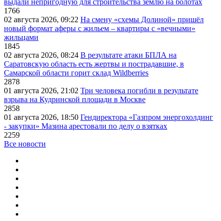
выдали непригодную для строительства землю на болотах
1766
02 августа 2026, 09:22
На смену «схемы Долиной» пришёл
новый формат аферы с жильем – квартиры с «вечными»
жильцами
1845
02 августа 2026, 08:24
В результате атаки БПЛА на
Саратовскую область есть жертвы и пострадавшие, в
Самарской области горит склад Wildberries
2878
01 августа 2026, 21:02
Три человека погибли в результате
взрыва на Кудринской площади в Москве
2858
01 августа 2026, 18:50
Гендиректора «Газпром энергохолдинг
- закупки» Мазина арестовали по делу о взятках
2259
Все новости