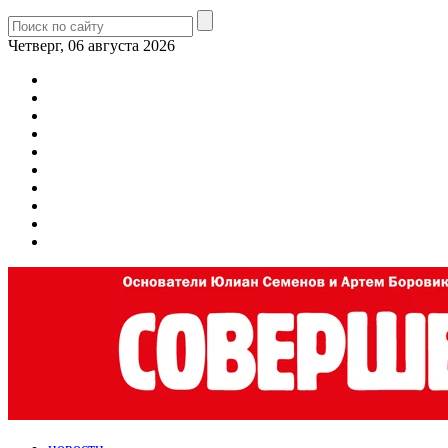
Четверг, 06 августа 2026