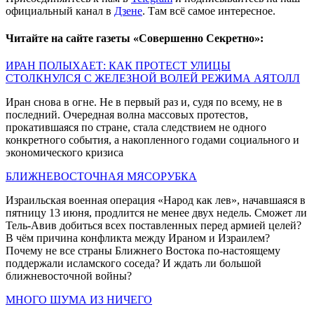
официальный канал в
Дзене
. Там всё самое интересное.
Читайте на сайте газеты «Совершенно Секретно»:
ИРАН ПОЛЫХАЕТ: КАК ПРОТЕСТ УЛИЦЫ
СТОЛКНУЛСЯ С ЖЕЛЕЗНОЙ ВОЛЕЙ РЕЖИМА АЯТОЛЛ
Иран снова в огне. Не в первый раз и, судя по всему, не в
последний. Очередная волна массовых протестов,
прокатившаяся по стране, стала следствием не одного
конкретного события, а накопленного годами социального и
экономического кризиса
БЛИЖНЕВОСТОЧНАЯ МЯСОРУБКА
Израильская военная операция «Народ как лев», начавшаяся в
пятницу 13 июня, продлится не менее двух недель. Сможет ли
Тель-Авив добиться всех поставленных перед армией целей?
В чём причина конфликта между Ираном и Израилем?
Почему не все страны Ближнего Востока по-настоящему
поддержали исламского соседа? И ждать ли большой
ближневосточной войны?
МНОГО ШУМА ИЗ НИЧЕГО