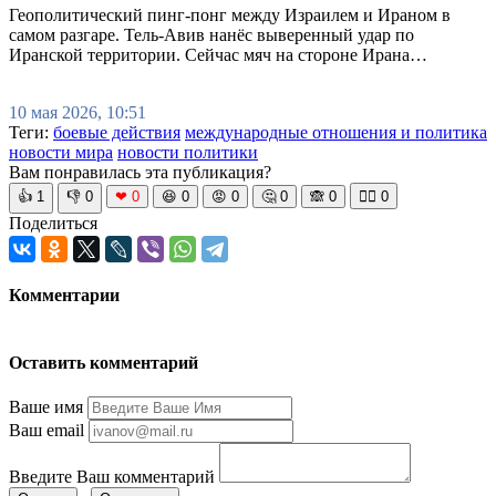
Геополитический пинг-понг между Израилем и Ираном в
самом разгаре. Тель-Авив нанёс выверенный удар по
Иранской территории. Сейчас мяч на стороне Ирана…
10 мая 2026, 10:51
Теги:
боевые действия
международные отношения и политика
новости мира
новости политики
Вам понравилась эта публикация?
👍
1
👎
0
❤
0
😆
0
😡
0
🤔
0
🙈
0
🧘‍♀️
0
Поделиться
Комментарии
Оставить комментарий
Ваше имя
Ваш email
Введите Ваш комментарий