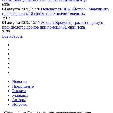
6336
04 августа 2026, 21:20
Основателя ЧВК «Ястреб» Марущенко
приговорили к 18 годам за похищение военных
2502
04 августа 2026, 15:17
Жителя Крыма задержали по делу о
производстве дронов при помощи 3D‑принтера
2173
Все новости
Новости
Пресс-центр
Реклама
Редакция
Авторы
История
«Совершенно Секретно» - международное издание