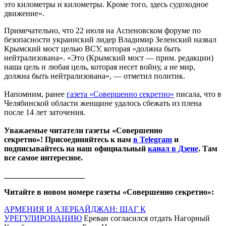
это километры и километры. Кроме того, здесь судоходное
движение».
Примечательно, что 22 июля на Аспеновском форуме по
безопасности украинский лидер Владимир Зеленский назвал
Крымский мост целью ВСУ, которая «должна быть
нейтрализована». «Это (Крымский мост — прим. редакции)
наша цель и любая цель, которая несет войну, а не мир,
должна быть нейтрализована», — отметил политик.
Напомним, ранее
газета «Совершенно секретно»
писала, что в
Челябинской области женщине удалось сбежать из плена
после 14 лет заточения.
Уважаемые читатели газеты «Совершенно
секретно»! Присоединяйтесь к нам
в Telegram
и
подписывайтесь на наш официальный
канал в Дзене
. Там
все самое интересное.
____________________
Читайте в новом номере газеты «Совершенно секретно»:
АРМЕНИЯ И АЗЕРБАЙДЖАН: ШАГ К
УРЕГУЛИРОВАНИЮ
Ереван согласился отдать Нагорный