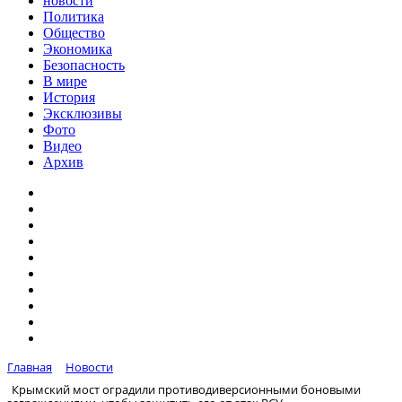
новости
Политика
Общество
Экономика
Безопасность
В мире
История
Эксклюзивы
Фото
Видео
Архив
Главная
Новости
Крымский мост оградили противодиверсионными боновыми