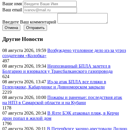
Ваше имя
Ваш email
Введите Ваш комментарий
Отмена
Отправить
Другие Новости
08 августа 2026, 19:59
Возбуждено уголовное дело из-за угроз
создателям «Колобка»
497
08 августа 2026, 19:34
Неопознанный БПЛА залетел в
Болгарию и взорвался у Трансбалканского газопровода
624
08 августа 2026, 13:47
Из-за атак БПЛА все пляжи в
Геленджике, Кабардинке и Дивноморском закрыли
2219
08 августа 2026, 10:00
Пожары и раненые: последствия атак
на НПЗ в Самарской области и на Кубани
1178
07 августа 2026, 20:34
В Ялте БЭК атаковал пляж, в Керчи
дрон попал в жилой дом
1796
07 августа 2026, 20:11
В Петербурге заочно арестовали Лидию