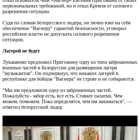
отказ основателя ЧВК «Вагнер» Евгения Пригожина от своих
первоначальных требований, но и отказ Кремля от силового
разрешения ситуации.
Судя по словам белорусского лидера, он лично взял на себя
обеспечение "Вагнеру" гарантий безопасности, уговорил
российские власти не допускать силового разрешения
ситуации.
Лагерей не будет
Лукашенко предложил Пригожину одну из типа заброшенных
военных частей в Белоруссии для размещения лагеря
"музыкантов". Он подчеркнул, что никаких лагерей в
республике для бойцов "Вагнера" не строят и не собираются.
"Мы им предложили одну из заброшенных частей.
Пожалуйста - забор есть, все есть. Ставьте палатки. Чем
можем, поможем. Пока определятся, чем им заниматься", —
отметил белорусский лидер.