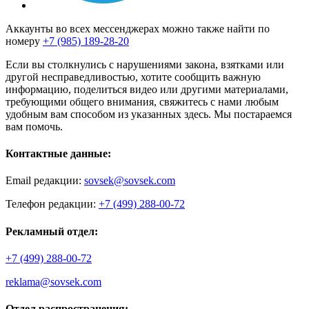
Аккаунты во всех мессенджерах можно также найти по
номеру
+7 (985) 189-28-20
Если вы столкнулись с нарушениями закона, взятками или
другой несправедливостью, хотите сообщить важную
информацию, поделиться видео или другими материалами,
требующими общего внимания, свяжитесь с нами любым
удобным вам способом из указанных здесь. Мы постараемся
вам помочь.
Контактные данные:
Email редакции:
sovsek@sovsek.com
Телефон редакции:
+7 (499) 288-00-72
Рекламный отдел:
+7 (499) 288-00-72
reklama@sovsek.com
Отдел распространения: