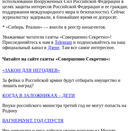
использовании Вооруженных Сил Российской Федерации в
целях защиты интересов Российской Федерации и ее граждан,
поддержания международного мира и безопасности). Сейчас
журналистку задержали, в ближайшее время ее допросят.
* «Сибирь. Реалии» — внесён в реестр иноагентов.
Уважаемые читатели газеты «Совершенно Секретно»!
Присоединяйтесь к нам в
Telegram
и подписывайтесь на наш
официальный канал в
Дзене
. Там все самое интересное.
Читайте на сайте газеты «Совершенно Секретно»:
«ЗАКОН ДЛЯ НЕГОДЯЕВ»
За фейки о Российской армии будут отбирать имущество и
лишать наград?
КОГДА В ЗАЛОЖНИКАХ – ДЕТИ
Внуки российского министра третий год не могут попасть на
Родину
ВАГНЕРБУНТ. ГОД СПУСТЯ
Что замышлял и чего добился своим походом на Москву