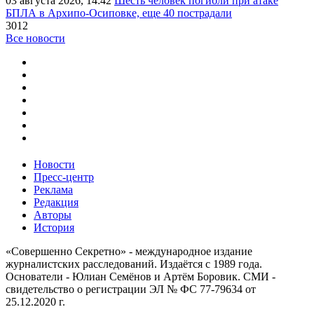
03 августа 2026, 14:42
Шесть человек погибли при атаке
БПЛА в Архипо-Осиповке, еще 40 пострадали
3012
Все новости
Новости
Пресс-центр
Реклама
Редакция
Авторы
История
«Совершенно Секретно» - международное издание
журналистских расследований. Издаётся с 1989 года.
Основатели - Юлиан Семёнов и Артём Боровик. CМИ -
свидетельство о регистрации ЭЛ № ФС 77-79634 от
25.12.2020 г.