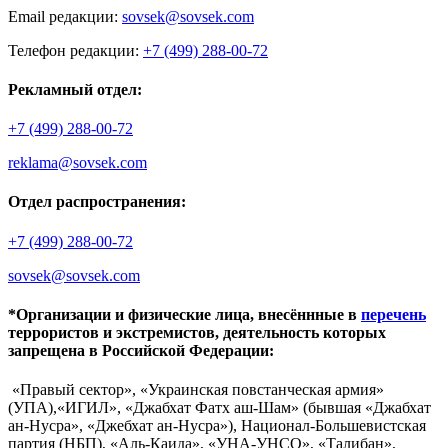
Email редакции:
sovsek@sovsek.com
Телефон редакции:
+7 (499) 288-00-72
Рекламный отдел:
+7 (499) 288-00-72
reklama@sovsek.com
Отдел распространения:
+7 (499) 288-00-72
sovsek@sovsek.com
*Организации и физические лица, внесённные в
перечень
террористов и экстремистов, деятельность которых
запрещена в Российской Федерации:
«Правый сектор», «Украинская повстанческая армия»
(УПА),«ИГИЛ», «Джабхат Фатх аш-Шам» (бывшая «Джабхат
ан-Нусра», «Джебхат ан-Нусра»), Национал-Большевистская
партия (НБП), «Аль-Каида», «УНА-УНСО», «Талибан»,