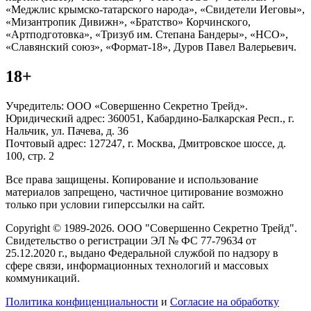
«Меджлис крымско-татарского народа», «Свидетели Иеговы»,
«Мизантропик Дивижн», «Братство» Корчинского,
«Артподготовка», «Тризуб им. Степана Бандеры», «НСО»,
«Славянский союз», «Формат-18», Дуров Павел Валерьевич.
18+
Учредитель: ООО «Совершенно Секретно Трейд».
Юридический адрес: 360051, Кабардино-Балкарская Респ., г.
Нальчик, ул. Пачева, д. 36
Почтовый адрес: 127247, г. Москва, Дмитровское шоссе, д.
100, стр. 2
Все права защищены. Копирование и использование
материалов запрещено, частичное цитирование возможно
только при условии гиперссылки на сайт.
Copyright © 1989-2026. ООО "Совершенно Секретно Трейд".
Свидетельство о регистрации ЭЛ № ФС 77-79634 от
25.12.2020 г., выдано Федеральной службой по надзору в
сфере связи, информационных технологий и массовых
коммуникаций.
Политика конфиценциальности
и
Согласие на обработку