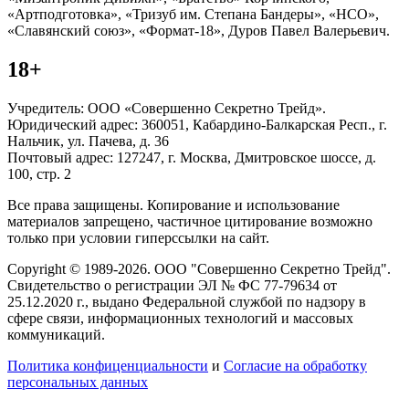
«Артподготовка», «Тризуб им. Степана Бандеры», «НСО»,
«Славянский союз», «Формат-18», Дуров Павел Валерьевич.
18+
Учредитель: ООО «Совершенно Секретно Трейд».
Юридический адрес: 360051, Кабардино-Балкарская Респ., г.
Нальчик, ул. Пачева, д. 36
Почтовый адрес: 127247, г. Москва, Дмитровское шоссе, д.
100, стр. 2
Все права защищены. Копирование и использование
материалов запрещено, частичное цитирование возможно
только при условии гиперссылки на сайт.
Copyright © 1989-2026. ООО "Совершенно Секретно Трейд".
Свидетельство о регистрации ЭЛ № ФС 77-79634 от
25.12.2020 г., выдано Федеральной службой по надзору в
сфере связи, информационных технологий и массовых
коммуникаций.
Политика конфиценциальности
и
Согласие на обработку
персональных данных