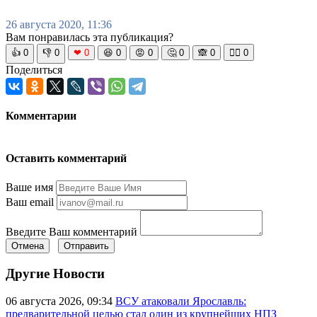
26 августа 2020, 11:36
Вам понравилась эта публикация?
👍
0
👎
0
❤
0
😆
0
😡
0
🤔
0
🙈
0
🧘‍♀️
0
Поделиться
Комментарии
Оставить комментарий
Ваше имя
Ваш email
Введите Ваш комментарий
Отмена
Отправить
Другие Новости
06 августа 2026, 09:34
ВСУ атаковали Ярославль:
предварительной целью стал один из крупнейших НПЗ