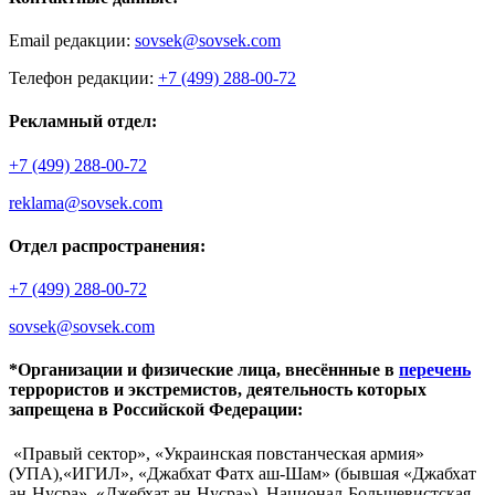
Email редакции:
sovsek@sovsek.com
Телефон редакции:
+7 (499) 288-00-72
Рекламный отдел:
+7 (499) 288-00-72
reklama@sovsek.com
Отдел распространения:
+7 (499) 288-00-72
sovsek@sovsek.com
*Организации и физические лица, внесённные в
перечень
террористов и экстремистов, деятельность которых
запрещена в Российской Федерации:
«Правый сектор», «Украинская повстанческая армия»
(УПА),«ИГИЛ», «Джабхат Фатх аш-Шам» (бывшая «Джабхат
ан-Нусра», «Джебхат ан-Нусра»), Национал-Большевистская