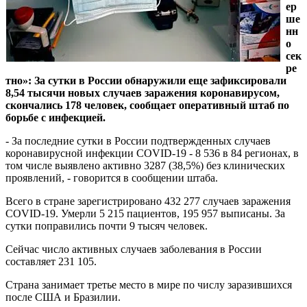
ер
ше
нн
о
сек
ре
тно»: За сутки в России обнаружили еще зафиксировали
8,54 тысячи новых случаев заражения коронавирусом,
скончались 178 человек, сообщает оперативный штаб по
борьбе с инфекцией.
- За последние сутки в России подтвержденных случаев
коронавирусной инфекции COVID-19 - 8 536 в 84 регионах, в
том числе выявлено активно 3287 (38,5%) без клинических
проявлений, - говорится в сообщении штаба.
Всего в стране зарегистрировано 432 277 случаев заражения
COVID-19. Умерли 5 215 пациентов, 195 957 выписаны. За
сутки поправились почти 9 тысяч человек.
Сейчас число активных случаев заболевания в России
составляет 231 105.
Страна занимает третье место в мире по числу заразившихся
после США и Бразилии.