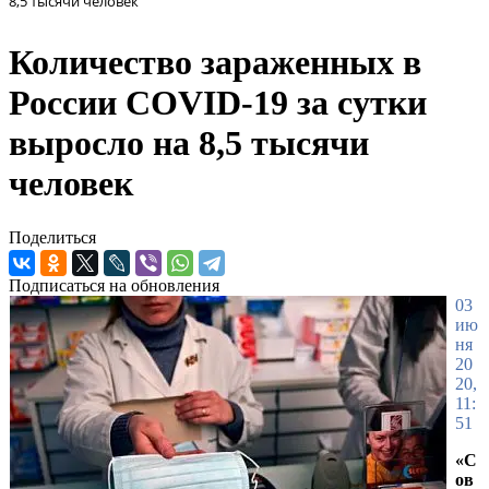
8,5 тысячи человек
Количество зараженных в
России COVID-19 за сутки
выросло на 8,5 тысячи
человек
Поделиться
Подписаться на обновления
03
ию
ня
20
20,
11:
51
«С
ов