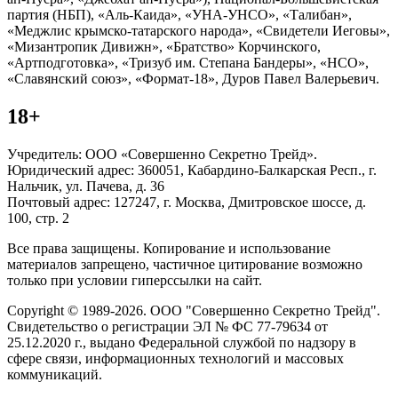
партия (НБП), «Аль-Каида», «УНА-УНСО», «Талибан»,
«Меджлис крымско-татарского народа», «Свидетели Иеговы»,
«Мизантропик Дивижн», «Братство» Корчинского,
«Артподготовка», «Тризуб им. Степана Бандеры», «НСО»,
«Славянский союз», «Формат-18», Дуров Павел Валерьевич.
18+
Учредитель: ООО «Совершенно Секретно Трейд».
Юридический адрес: 360051, Кабардино-Балкарская Респ., г.
Нальчик, ул. Пачева, д. 36
Почтовый адрес: 127247, г. Москва, Дмитровское шоссе, д.
100, стр. 2
Все права защищены. Копирование и использование
материалов запрещено, частичное цитирование возможно
только при условии гиперссылки на сайт.
Copyright © 1989-2026. ООО "Совершенно Секретно Трейд".
Свидетельство о регистрации ЭЛ № ФС 77-79634 от
25.12.2020 г., выдано Федеральной службой по надзору в
сфере связи, информационных технологий и массовых
коммуникаций.