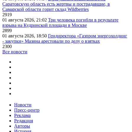
Саратовскую область есть жертвы и пострадавшие, в
Самарской области горит склад Wildberries
2919
01 августа 2026, 21:02
Три человека погибли в результате
взрыва на Кудринской площади в Москве
2899
01 августа 2026, 18:50
Гендиректора «Газпром энергохолдинг
- закупки» Мазина арестовали по делу о взятках
2300
Все новости
Новости
Пресс-центр
Реклама
Редакция
Авторы
История