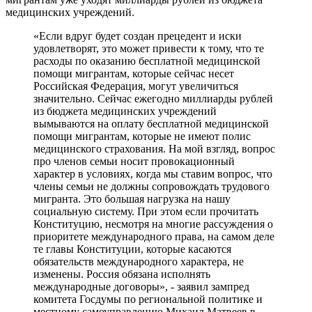
медицинских учреждений.
«Если вдруг будет создан прецедент и иски
удовлетворят, это может привести к тому, что те
расходы по оказанию бесплатной медицинской
помощи мигрантам, которые сейчас несет
Российская Федерация, могут увеличиться
значительно. Сейчас ежегодно миллиарды рублей
из бюджета медицинских учреждений
вымываются на оплату бесплатной медицинской
помощи мигрантам, которые не имеют полис
медицинского страхования. На мой взгляд, вопрос
про членов семьи носит провокационный
характер в условиях, когда мы ставим вопрос, что
члены семьи не должны сопровождать трудового
мигранта. Это большая нагрузка на нашу
социальную систему. При этом если прочитать
Конституцию, несмотря на многие рассуждения о
приоритете международного права, на самом деле
те главы Конституции, которые касаются
обязательств международного характера, не
изменены. Россия обязана исполнять
международные договоры», - заявил зампред
комитета Госдумы по региональной политике и
местному самоуправлению Михаил Матвеев в