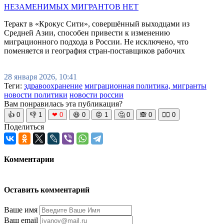
НЕЗАМЕНИМЫХ МИГРАНТОВ НЕТ
Теракт в «Крокус Сити», совершённый выходцами из
Средней Азии, способен привести к изменению
миграционного подхода в России. Не исключено, что
поменяется и география стран-поставщиков рабочих
28 января 2026, 10:41
Теги:
здравоохранение
миграционная политика, мигранты
новости политики
новости россии
Вам понравилась эта публикация?
👍
0
👎
1
❤
0
😆
0
😡
1
🤔
0
🙈
0
🧘‍♀️
0
Поделиться
Комментарии
Оставить комментарий
Ваше имя
Ваш email