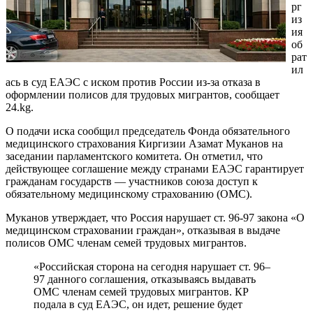
рг
из
ия
об
рат
ил
ась в суд ЕАЭС с иском против России из-за отказа в
оформлении полисов для трудовых мигрантов, сообщает
24.kg.
О подачи иска сообщил председатель Фонда обязательного
медицинского страхования Киргизии Азамат Муканов на
заседании парламентского комитета. Он отметил, что
действующее соглашение между странами ЕАЭС гарантирует
гражданам государств — участников союза доступ к
обязательному медицинскому страхованию (ОМС).
Муканов утверждает, что Россия нарушает ст. 96-97 закона «О
медицинском страховании граждан», отказывая в выдаче
полисов ОМС членам семей трудовых мигрантов.
«Российская сторона на сегодня нарушает ст. 96–
97 данного соглашения, отказываясь выдавать
ОМС членам семей трудовых мигрантов. КР
подала в суд ЕАЭС, он идет, решение будет