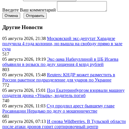
Введите Ваш комментарий
Отмена
Отправить
Другие Новости
05 августа 2026, 21:38
Московский экс-депутат Харадизе
получила 4 года колонии, но вышла на свободу прямо в зале
суда
517
05 августа 2026, 19:19
Экс-зама Набиуллиной в ЦБ Исаева
объявили в розыск по делу хищения 4 млрд рублей
803
05 августа 2026, 15:48
Reuters: КНДР может разместить в
России ракетное подразделение для ударов по Украине
772
05 августа 2026, 15:01
Под Екатеринбургом взорвали машину
создателя дрона «Упырь», водитель погиб
740
05 августа 2026, 11:03
Суд продлил арест бывшему главе
Росавиации Нерадько по делу о мошенничестве
681
05 августа 2026, 07:13
И снова Wildberries. В Тульской области
после атаки дронов горит сортировочный центр