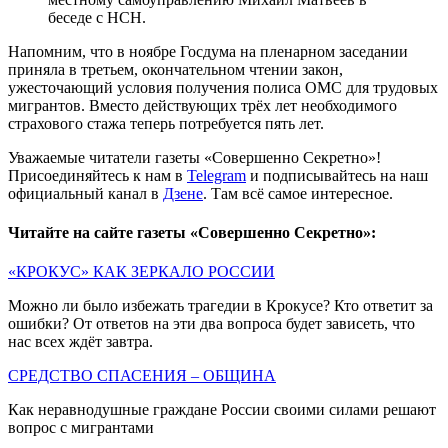
беседе с НСН.
Напомним, что в ноябре Госдума на пленарном заседании
приняла в третьем, окончательном чтении закон,
ужесточающий условия получения полиса ОМС для трудовых
мигрантов. Вместо действующих трёх лет необходимого
страхового стажа теперь потребуется пять лет.
Уважаемые читатели газеты «Совершенно Секретно»!
Присоединяйтесь к нам в
Telegram
и подписывайтесь на наш
официальный канал в
Дзене
. Там всё самое интересное.
Читайте на сайте газеты «Совершенно Секретно»:
«КРОКУС» КАК ЗЕРКАЛО РОССИИ
Можно ли было избежать трагедии в Крокусе? Кто ответит за
ошибки? От ответов на эти два вопроса будет зависеть, что
нас всех ждёт завтра.
СРЕДСТВО СПАСЕНИЯ – ОБЩИНА
Как неравнодушные граждане России своими силами решают
вопрос с мигрантами