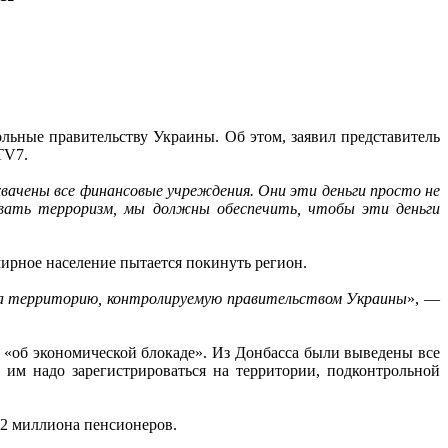
ольные правительству Украины. Об этом, заявил представитель
TV7.
хвачены все финансовые учреждения. Они эти деньги просто не
овать терроризм, мы должны обеспечить, чтобы эти деньги
мирное население пытается покинуть регион.
на территорию, контролируемую правительством Украины
», —
«об экономической блокаде». Из Донбасса были выведены все
им надо зарегистрироваться на территории, подконтрольной
,2 миллиона пенсионеров.