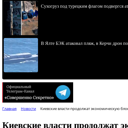
Сухогруз под турецким флагом подвергся 
В Ялте БЭК атаковал пляж, в Керчи дрон п
Главная
Новости
Киевские власти продолжат экономическую бло
Киевские власти продолжат э