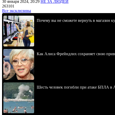
30 января 2024, 20:29
НЕ ЗА ЛЮДЕЙ
263101
Все эксклюзивы
Почему вы не сможете вернуть в магазин к
Как Алиса Фрейндлих сохраняет свою привл
Шесть человек погибли при атаке БПЛА в 