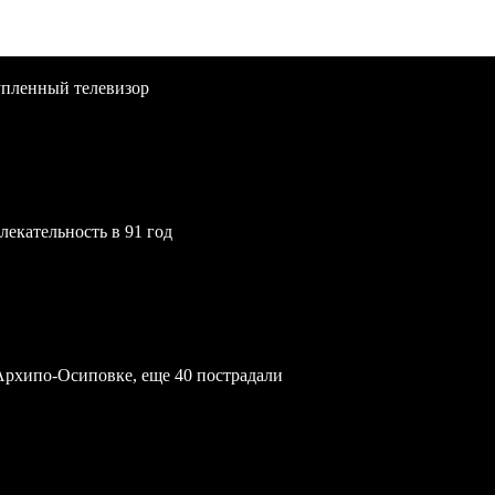
упленный телевизор
екательность в 91 год
Архипо-Осиповке, еще 40 пострадали