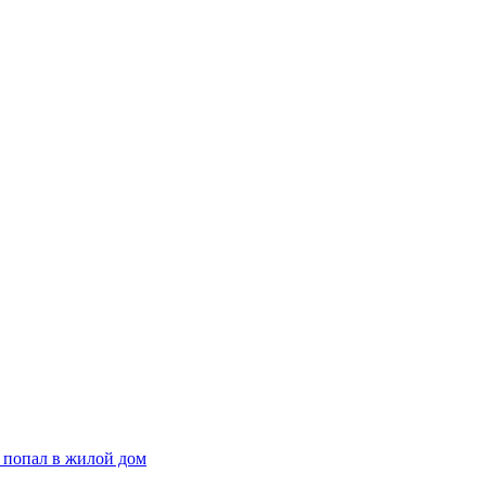
 попал в жилой дом