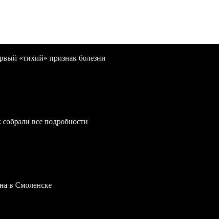
первый «тихий» признак болезни
: собрали все подробности
на в Смоленске