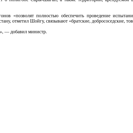
онов «позволят полностью обеспечить проведение испытан
Астану, отметил Шойгу, связывают «братские, добрососедские, т
»
, — добавил министр.