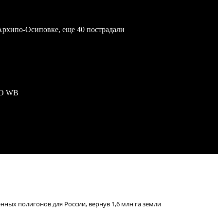
Архипо-Осиповке, еще 40 пострадали
ПО WB
ных полигонов для России, вернув 1,6 млн га земли