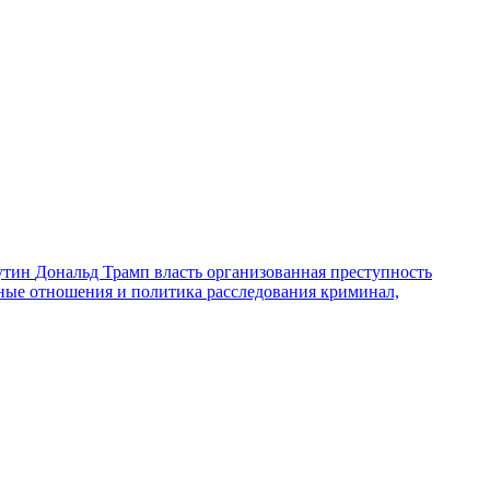
утин
Дональд Трамп
власть
организованная преступность
ные отношения и политика
расследования
криминал,