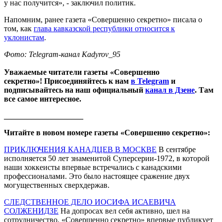
у нас получится», - заключил политик.
Напомним, ранее газета «Совершенно секретно» писала о
том, как
глава кавказской республики относится к
уклонистам
.
Фото: Telegram-канал Kadyrov_95
Уважаемые читатели газеты «Совершенно
секретно»! Присоединяйтесь к нам
в Telegram
и
подписывайтесь на наш официальный
канал в Дзене
. Там
все самое интересное.
____________________
Читайте в новом номере газеты «Совершенно секретно»:
ПРИКЛЮЧЕНИЯ КАНАДЦЕВ В МОСКВЕ
В сентябре
исполняется 50 лет знаменитой Суперсерии-1972, в которой
наши хоккеисты впервые встречались с канадскими
профессионалами. Это было настоящее сражение двух
могущественных сверхдержав.
СЛЕДСТВЕННОЕ ДЕЛО ИОСИФА ИСАЕВИЧА
СОЛЖЕНИДЗЕ
На допросах вел себя активно, шел на
сотрудничество. «Совершенно секретно» впервые публикует