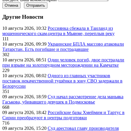
Отмена
Отправить
Другие Новости
10 августа 2026, 10:32
Россиянка сбежала в Таиланд из
мошеннического скам-центра в Мьянме, переплыв реку
111
10 августа 2026, 09:39
Украинские БПЛА массово атаковали
Татарстан. Есть погибшие и пострадавшие
302
10 августа 2026, 08:51
Один человек погиб, двое пострадали
при взрыве на золоторудном месторождении на Камчатке
229
10 августа 2026, 08:02
Одного из главных участников
поставок некачественной тушёнки в зону СВО задержали в
Белоруссии
351
09 августа 2026, 18:59
Суд начал рассмотрение дела маньяка
Гаськова, убивавшего девушек в Подмосковье
668
09 августа 2026, 18:42
Российские базы Хмеймим и Тартус в
Сирии преобразуют в центры подготовки
716
09 августа 2026, 15:20
Суд арестовал главу производителя