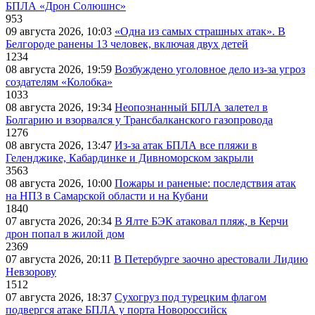
БПЛА «Дрон Солюшнс»
953
09 августа 2026, 10:03
«Одна из самых страшных атак». В
Белгороде ранены 13 человек, включая двух детей
1234
08 августа 2026, 19:59
Возбуждено уголовное дело из-за угроз
создателям «Колобка»
1033
08 августа 2026, 19:34
Неопознанный БПЛА залетел в
Болгарию и взорвался у Трансбалканского газопровода
1276
08 августа 2026, 13:47
Из-за атак БПЛА все пляжи в
Геленджике, Кабардинке и Дивноморском закрыли
3563
08 августа 2026, 10:00
Пожары и раненые: последствия атак
на НПЗ в Самарской области и на Кубани
1840
07 августа 2026, 20:34
В Ялте БЭК атаковал пляж, в Керчи
дрон попал в жилой дом
2369
07 августа 2026, 20:11
В Петербурге заочно арестовали Лидию
Невзорову
1512
07 августа 2026, 18:37
Сухогруз под турецким флагом
подвергся атаке БПЛА у порта Новороссийск