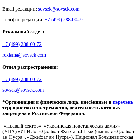
Email редакции:
sovsek@sovsek.com
Телефон редакции:
+7 (499) 288-00-72
Рекламный отдел:
+7 (499) 288-00-72
reklama@sovsek.com
Отдел распространения:
+7 (499) 288-00-72
sovsek@sovsek.com
*Организации и физические лица, внесённные в
перечень
террористов и экстремистов, деятельность которых
запрещена в Российской Федерации:
«Правый сектор», «Украинская повстанческая армия»
(УПА),«ИГИЛ», «Джабхат Фатх аш-Шам» (бывшая «Джабхат
ан-Нусра», «Джебхат ан-Нусра»), Национал-Большевистская