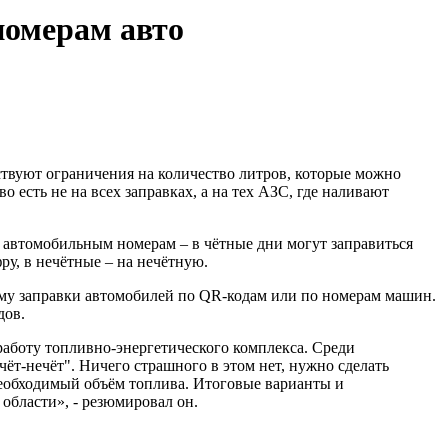
номерам авто
ствуют ограничения на количество литров, которые можно
во есть не на всех заправках, а на тех АЗС, где наливают
 автомобильным номерам – в чётные дни могут заправиться
у, в нечётные – на нечётную.
му заправки автомобилей по QR-кодам или по номерам машин.
дов.
работу топливно-энергетического комплекса. Среди
ёт-нечёт". Ничего страшного в этом нет, нужно сделать
необходимый объём топлива. Итоговые варианты и
области», - резюмировал он.