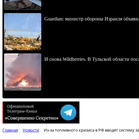
Guardian: министр обороны Израиля объявил
И снова Wildberries. В Тульской области п
Главная
Новости
Из-за топливного кризиса в РФ вводят систему 