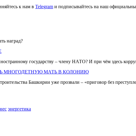
иняйтесь к нам в
Telegram
и подписывайтесь на наш официальны
ать наград?
Е
иностранному государству – члену НАТО? И при чём здесь корр
ТЬ МНОГОДЕТНУЮ МАТЬ В КОЛОНИЮ
троительства Башкирии уже прозвали – «приговор без преступл
нес
энергетика