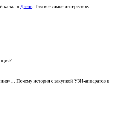
й канал в
Дзене
. Там всё самое интересное.
упция?
ения»… Почему история с закупкой УЗИ-аппаратов в