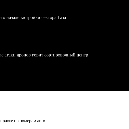
 о начале застройки сектора Газа
осле атаки дронов горит сортировочный центр
заправки по номерам авто