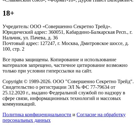
18+
Учредитель: ООО «Совершенно Секретно Трейд».
Юридический адрес: 360051, Кабардино-Балкарская Респ., г.
Нальчик, ул. Пачева, д. 36
Почтовый адрес: 127247, г. Москва, Дмитровское шоссе, д.
100, стр. 2
Все права защищены. Копирование и использование
материалов запрещено, частичное цитирование возможно
только при условии гиперссылки на сайт.
Copyright © 1989-2026. ООО "Совершенно Секретно Трейд".
Свидетельство о регистрации ЭЛ № ФС 77-79634 от
25.12.2020 г., выдано Федеральной службой по надзору в
сфере связи, информационных технологий и массовых
коммуникаций.
Политика конфиценциальности
и
Согласие на обработку
персональных данных