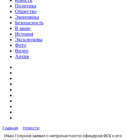
новости
Политика
Общество
Экономика
Безопасность
В мире
История
Эксклюзивы
Фото
Видео
Архив
Главная
Новости
Иван Голунов заявил о непричастности офицеров ФСБ к его