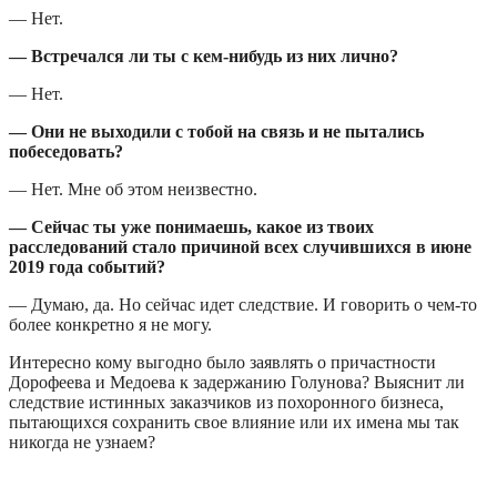
— Нет.
— Встречался ли ты с кем-нибудь из них лично?
— Нет.
— Они не выходили с тобой на связь и не пытались
побеседовать?
— Нет. Мне об этом неизвестно.
— Сейчас ты уже понимаешь, какое из твоих
расследований стало причиной всех случившихся в июне
2019 года событий?
— Думаю, да. Но сейчас идет следствие. И говорить о чем-то
более конкретно я не могу.
Интересно кому выгодно было заявлять о причастности
Дорофеева и Медоева к задержанию Голунова? Выяснит ли
следствие истинных заказчиков из похоронного бизнеса,
пытающихся сохранить свое влияние или их имена мы так
никогда не узнаем?