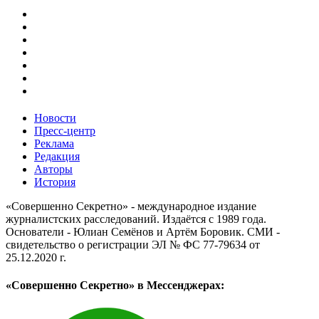
Новости
Пресс-центр
Реклама
Редакция
Авторы
История
«Совершенно Секретно» - международное издание
журналистских расследований. Издаётся с 1989 года.
Основатели - Юлиан Семёнов и Артём Боровик. CМИ -
свидетельство о регистрации ЭЛ № ФС 77-79634 от
25.12.2020 г.
«Совершенно Секретно» в Мессенджерах: