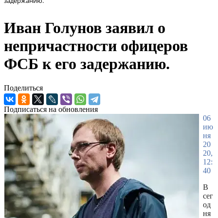
задержанию.
Иван Голунов заявил о
непричастности офицеров
ФСБ к его задержанию.
Поделиться
Подписаться на обновления
06
ию
ня
20
20,
12:
40
В
сег
од
ня