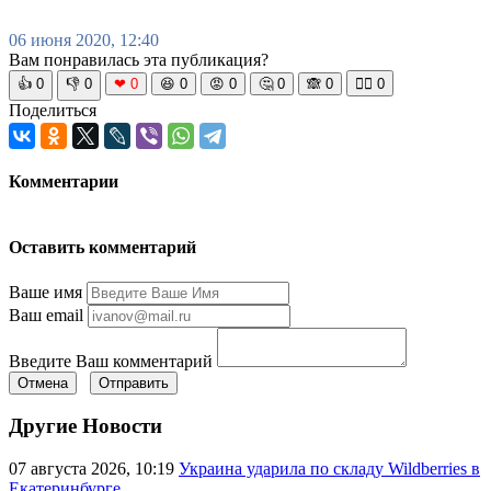
06 июня 2020, 12:40
Вам понравилась эта публикация?
👍
0
👎
0
❤
0
😆
0
😡
0
🤔
0
🙈
0
🧘‍♀️
0
Поделиться
Комментарии
Оставить комментарий
Ваше имя
Ваш email
Введите Ваш комментарий
Отмена
Отправить
Другие Новости
07 августа 2026, 10:19
Украина ударила по складу Wildberries в
Екатеринбурге