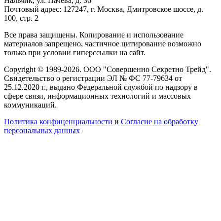
Нальчик, ул. Пачева, д. 36
Почтовый адрес: 127247, г. Москва, Дмитровское шоссе, д.
100, стр. 2
Все права защищены. Копирование и использование
материалов запрещено, частичное цитирование возможно
только при условии гиперссылки на сайт.
Copyright © 1989-2026. ООО "Совершенно Секретно Трейд".
Свидетельство о регистрации ЭЛ № ФС 77-79634 от
25.12.2020 г., выдано Федеральной службой по надзору в
сфере связи, информационных технологий и массовых
коммуникаций.
Политика конфиценциальности
и
Согласие на обработку
персональных данных