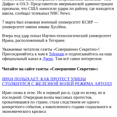
Дафра» в ОАЭ. Представители американской администрации
признали, что США наносили удары по району, где находится
школа, сообщал телеканал NBC News.
7 марта был атакован военный университет КСИР —
университет имени имама Хусейна.
Вчера под удар попал Научно-технологический университет
Ирана, расположенный в Тегеране.
Уважаемые читатели газеты «Совершенно Секретно»!
Присоединяйтесь к нам в
Telegram
и подписывайтесь на наш
официальный канал в
Дзене
. Там всё самое интересное.
Читайте на сайте газеты «Совершенно Секретно»:
ИРАН ПОЛЫХАЕТ: КАК ПРОТЕСТ УЛИЦЫ
СТОЛКНУЛСЯ С ЖЕЛЕЗНОЙ ВОЛЕЙ РЕЖИМА АЯТОЛЛ
Иран снова в огне. Не в первый раз и, судя по всему, не в
последний. Очередная волна массовых протестов,
прокатившаяся по стране, стала следствием не одного
конкретного события, а накопленного годами социального и
экономического кризиса