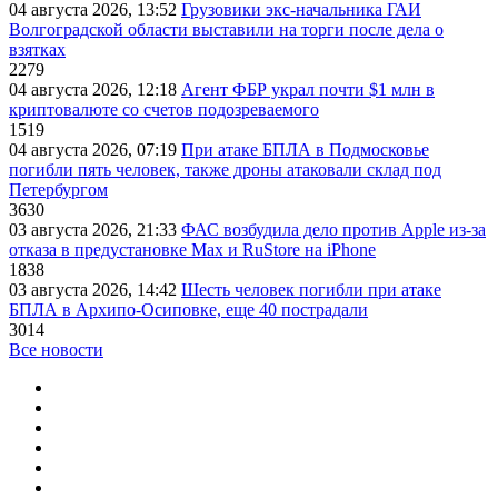
04 августа 2026, 13:52
Грузовики экс-начальника ГАИ
Волгоградской области выставили на торги после дела о
взятках
2279
04 августа 2026, 12:18
Агент ФБР украл почти $1 млн в
криптовалюте со счетов подозреваемого
1519
04 августа 2026, 07:19
При атаке БПЛА в Подмосковье
погибли пять человек, также дроны атаковали склад под
Петербургом
3630
03 августа 2026, 21:33
ФАС возбудила дело против Apple из-за
отказа в предустановке Max и RuStore на iPhone
1838
03 августа 2026, 14:42
Шесть человек погибли при атаке
БПЛА в Архипо-Осиповке, еще 40 пострадали
3014
Все новости