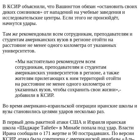
В КСИР объяснили, что Вашингтон обязан «остановить своих
диких союзников» от нападений на учебные заведения и
исследовательские центры. Если этого не произойдёт,
начнутся удары.
Там же рекомендовали всем сотрудникам, преподавателям и
студентам американских вузов в регионе отойти на
расстояние не менее одного километра от указанных
университетов.
«Мы настоятельно рекомендуем всем
сотрудникам, преподавателям и студентам
американских университетов в регионе, а также
жителям прилегающих к ним территорий отойти
на расстояние не менее одного километра от
указанных вузов, чтобы сохранить свои жизни»,-
добавили в КСИР.
Во время американо-израильской операции иранские школы и
вузы становились целями ударов несколько раз.
В первый день ракетной атаки США и Израиля иранская
школа «Шаджаре Тайебе» в Минабе попала под удар. Власти
Ирана сообщали о 171 жертве и 90 пострадавших. По версии
КСИР, атака была совершена с американской авиабазы «Аль-