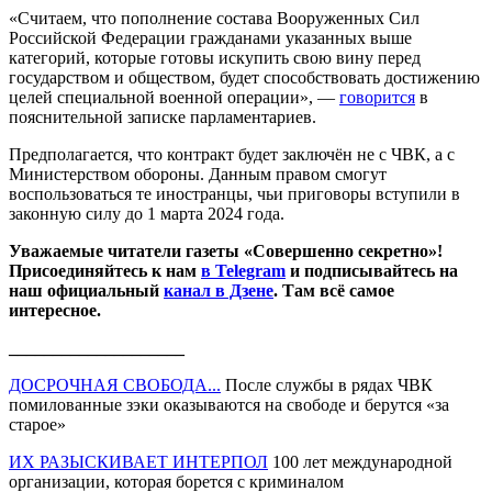
«Считаем, что пополнение состава Вооруженных Сил
Российской Федерации гражданами указанных выше
категорий, которые готовы искупить свою вину перед
государством и обществом, будет способствовать достижению
целей специальной военной операции», —
говорится
в
пояснительной записке парламентариев.
Предполагается, что контракт будет заключён не с ЧВК, а с
Министерством обороны. Данным правом смогут
воспользоваться те иностранцы, чьи приговоры вступили в
законную силу до 1 марта 2024 года.
Уважаемые читатели газеты «Совершенно секретно»!
Присоединяйтесь к нам
в Telegram
и подписывайтесь на
наш официальный
канал в Дзене
. Там всё самое
интересное.
____________________
ДОСРОЧНАЯ СВОБОДА...
После службы в рядах ЧВК
помилованные зэки оказываются на свободе и берутся «за
старое»
ИХ РАЗЫСКИВАЕТ ИНТЕРПОЛ
100 лет международной
организации, которая борется с криминалом