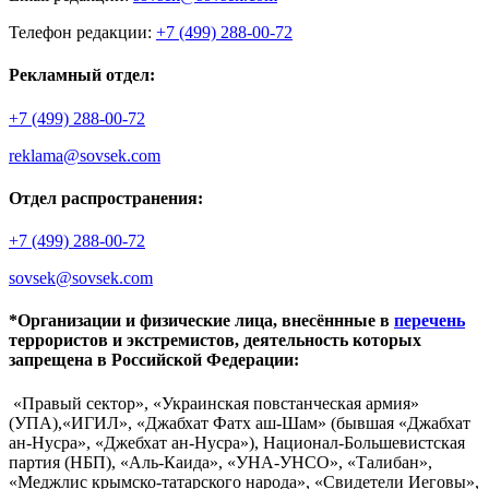
Телефон редакции:
+7 (499) 288-00-72
Рекламный отдел:
+7 (499) 288-00-72
reklama@sovsek.com
Отдел распространения:
+7 (499) 288-00-72
sovsek@sovsek.com
*Организации и физические лица, внесённные в
перечень
террористов и экстремистов, деятельность которых
запрещена в Российской Федерации:
«Правый сектор», «Украинская повстанческая армия»
(УПА),«ИГИЛ», «Джабхат Фатх аш-Шам» (бывшая «Джабхат
ан-Нусра», «Джебхат ан-Нусра»), Национал-Большевистская
партия (НБП), «Аль-Каида», «УНА-УНСО», «Талибан»,
«Меджлис крымско-татарского народа», «Свидетели Иеговы»,