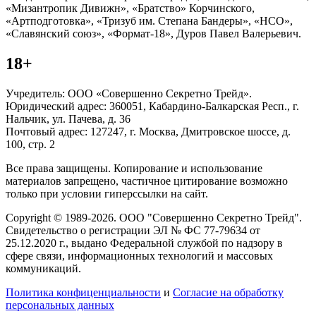
«Мизантропик Дивижн», «Братство» Корчинского,
«Артподготовка», «Тризуб им. Степана Бандеры», «НСО»,
«Славянский союз», «Формат-18», Дуров Павел Валерьевич.
18+
Учредитель: ООО «Совершенно Секретно Трейд».
Юридический адрес: 360051, Кабардино-Балкарская Респ., г.
Нальчик, ул. Пачева, д. 36
Почтовый адрес: 127247, г. Москва, Дмитровское шоссе, д.
100, стр. 2
Все права защищены. Копирование и использование
материалов запрещено, частичное цитирование возможно
только при условии гиперссылки на сайт.
Copyright © 1989-2026. ООО "Совершенно Секретно Трейд".
Свидетельство о регистрации ЭЛ № ФС 77-79634 от
25.12.2020 г., выдано Федеральной службой по надзору в
сфере связи, информационных технологий и массовых
коммуникаций.
Политика конфиценциальности
и
Согласие на обработку
персональных данных