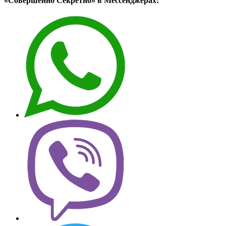
«Совершенно Секретно» в Мессенджерах: