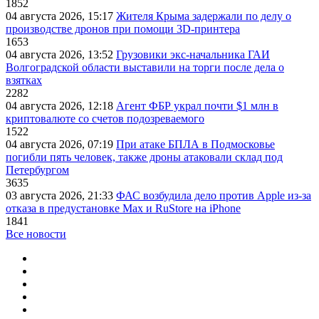
1852
04 августа 2026, 15:17
Жителя Крыма задержали по делу о
производстве дронов при помощи 3D‑принтера
1653
04 августа 2026, 13:52
Грузовики экс-начальника ГАИ
Волгоградской области выставили на торги после дела о
взятках
2282
04 августа 2026, 12:18
Агент ФБР украл почти $1 млн в
криптовалюте со счетов подозреваемого
1522
04 августа 2026, 07:19
При атаке БПЛА в Подмосковье
погибли пять человек, также дроны атаковали склад под
Петербургом
3635
03 августа 2026, 21:33
ФАС возбудила дело против Apple из-за
отказа в предустановке Max и RuStore на iPhone
1841
Все новости