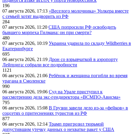
подвергся атаке БПЛА у порта Новороссийск
196
07 августа 2026, 17:13
«Веселого молочника» Уолкера вместе
с семьей хотят выдворить из РФ
284
07 августа 2026, 11:20
США попросили РФ освободить
бывшего морпеха Гилмана: он при смерти?
480
07 августа 2026, 10:19
Украина ударила по складу Wildberries в
Екатеринбурге
695
06 августа 2026, 21:19
Дрон со взрывчаткой в аэропорту
Лейпцига: собрали все подробности
1121
06 августа 2026, 21:06
Ребёнок и женщина погибли во время
урагана в Смоленске
990
06 августа 2026, 19:06
Суд на Урале приступил к
рассмотрению дела экс-гендиректора «ВСМПО-Ависма»
795
06 августа 2026, 15:08
В Грузии завели дело из-за «фейков» в
соцсетях о притеснениях туристов из РФ
877
06 августа 2026, 12:14
Трамп пригрозил тюрьмой
допустившим утечку данных о нехватке ракет у США