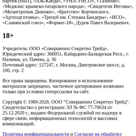
партия (НБП), «Аль-Каида», «УНА-УНСО», «Талибан»,
«Меджлис крымско-татарского народа», «Свидетели Иеговы»,
«Мизантропик Дивижн», «Братство» Корчинского,
«Артподготовка», «Тризуб им. Степана Бандеры», «НСО»,
«Славянский союз», «Формат-18», Дуров Павел Валерьевич.
18+
Учредитель: ООО «Совершенно Секретно Трейд».
Юридический адрес: 360051, Кабардино-Балкарская Респ., г.
Нальчик, ул. Пачева, д. 36
Почтовый адрес: 127247, г. Москва, Дмитровское шоссе, д.
100, стр. 2
Все права защищены. Копирование и использование
материалов запрещено, частичное цитирование возможно
только при условии гиперссылки на сайт.
Copyright © 1989-2026. ООО "Совершенно Секретно Трейд".
Свидетельство о регистрации ЭЛ № ФС 77-79634 от
25.12.2020 г., выдано Федеральной службой по надзору в
сфере связи, информационных технологий и массовых
коммуникаций.
Политика конфиценциальности
и
Согласие на обработку