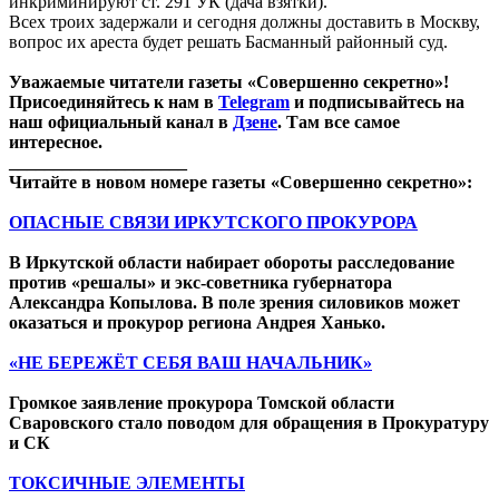
инкриминируют ст. 291 УК (дача взятки).
Всех троих задержали и сегодня должны доставить в Москву,
вопрос их ареста будет решать Басманный районный суд.
Уважаемые читатели газеты «Совершенно секретно»!
Присоединяйтесь к нам в
Telegram
и подписывайтесь на
наш официальный канал в
Дзене
. Там все самое
интересное.
____________________
Читайте в новом номере газеты «Совершенно секретно»:
ОПАСНЫЕ СВЯЗИ ИРКУТСКОГО ПРОКУРОРА
В Иркутской области набирает обороты расследование
против «решалы» и экс-советника губернатора
Александра Копылова. В поле зрения силовиков может
оказаться и прокурор региона Андрея Ханько.
«НЕ БЕРЕЖЁТ СЕБЯ ВАШ НАЧАЛЬНИК»
Громкое заявление прокурора Томской области
Сваровского стало поводом для обращения в Прокуратуру
и СК
ТОКСИЧНЫЕ ЭЛЕМЕНТЫ