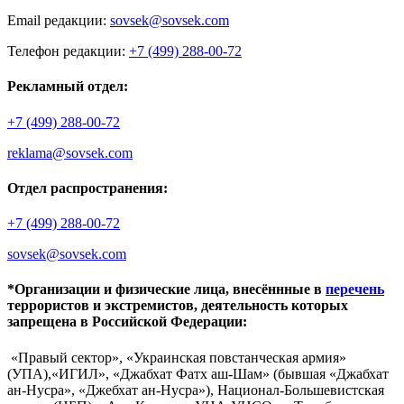
Email редакции:
sovsek@sovsek.com
Телефон редакции:
+7 (499) 288-00-72
Рекламный отдел:
+7 (499) 288-00-72
reklama@sovsek.com
Отдел распространения:
+7 (499) 288-00-72
sovsek@sovsek.com
*Организации и физические лица, внесённные в
перечень
террористов и экстремистов, деятельность которых
запрещена в Российской Федерации:
«Правый сектор», «Украинская повстанческая армия»
(УПА),«ИГИЛ», «Джабхат Фатх аш-Шам» (бывшая «Джабхат
ан-Нусра», «Джебхат ан-Нусра»), Национал-Большевистская