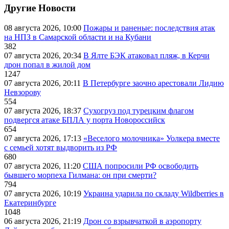
Другие Новости
08 августа 2026, 10:00
Пожары и раненые: последствия атак
на НПЗ в Самарской области и на Кубани
382
07 августа 2026, 20:34
В Ялте БЭК атаковал пляж, в Керчи
дрон попал в жилой дом
1247
07 августа 2026, 20:11
В Петербурге заочно арестовали Лидию
Невзорову
554
07 августа 2026, 18:37
Сухогруз под турецким флагом
подвергся атаке БПЛА у порта Новороссийск
654
07 августа 2026, 17:13
«Веселого молочника» Уолкера вместе
с семьей хотят выдворить из РФ
680
07 августа 2026, 11:20
США попросили РФ освободить
бывшего морпеха Гилмана: он при смерти?
794
07 августа 2026, 10:19
Украина ударила по складу Wildberries в
Екатеринбурге
1048
06 августа 2026, 21:19
Дрон со взрывчаткой в аэропорту