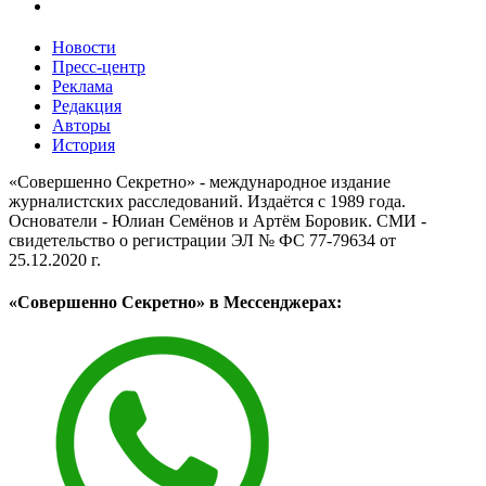
Новости
Пресс-центр
Реклама
Редакция
Авторы
История
«Совершенно Секретно» - международное издание
журналистских расследований. Издаётся с 1989 года.
Основатели - Юлиан Семёнов и Артём Боровик. CМИ -
свидетельство о регистрации ЭЛ № ФС 77-79634 от
25.12.2020 г.
«Совершенно Секретно» в Мессенджерах: