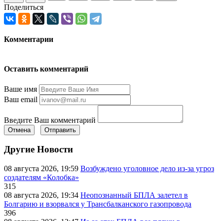
Поделиться
Комментарии
Оставить комментарий
Ваше имя
Ваш email
Введите Ваш комментарий
Отмена
Отправить
Другие Новости
08 августа 2026, 19:59
Возбуждено уголовное дело из-за угроз
создателям «Колобка»
315
08 августа 2026, 19:34
Неопознанный БПЛА залетел в
Болгарию и взорвался у Трансбалканского газопровода
396