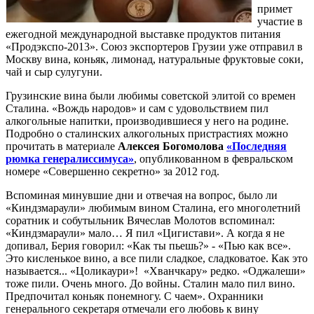
примет
участие в
ежегодной международной выставке продуктов питания
«Продэкспо-2013». Союз экспортеров Грузии уже отправил в
Москву вина, коньяк, лимонад, натуральные фруктовые соки,
чай и сыр сулугуни.
Грузинские вина были любимы советской элитой со времен
Сталина. «Вождь народов» и сам с удовольствием пил
алкогольные напитки, производившиеся у него на родине.
Подробно о сталинских алкогольных пристрастиях можно
прочитать в
материале
Алексея Богомолова
«Последняя
рюмка генералиссимуса»
, опубликованном в февральском
номере «Совершенно секретно» за 2012 год.
Вспоминая минувшие дни и отвечая на вопрос, было ли
«Киндзмараули» любимым вином Сталина, его многолетний
соратник и собутыльник Вячеслав Молотов вспоминал:
«Киндзмараули» мало… Я пил «Цигистави». А когда я не
допивал, Берия говорил: «Как ты пьешь?» - «Пью как все».
Это кисленькое вино, а все пили сладкое, сладковатое. Как это
называется... «Цоликаури»! «Хванчкару» редко. «Оджалеши»
тоже пили. Очень много. До войны. Сталин мало пил вино.
Предпочитал коньяк понемногу. С чаем». Охранники
генерального секретаря отмечали его любовь к вину