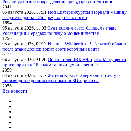
России ракетное подразделение для ударов по Украине
2041
05 августа 2026, 15:01
Под Екатеринбургом взорвали машину
создателя дрона «Упырь», водитель погиб
1894
05 августа 2026, 11:03
Суд продлил арест бывшему главе
Росавиации Нерадько по делу о мошенничестве
1750
05 августа 2026, 07:13
И снова Wildberries. В Тульской области
после атаки дронов горит сортировочный центр
6174
04 августа 2026, 21:20
Основателя ЧВК «Ястреб» Марущенко
приговорили к 18 годам за похищение военных
2359
04 августа 2026, 15:17
Жителя Крыма задержали по делу о
производстве дронов при помощи 3D‑принтера
2056
Все новости