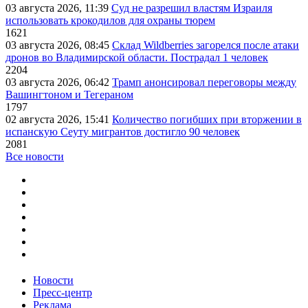
03 августа 2026, 11:39
Суд не разрешил властям Израиля
использовать крокодилов для охраны тюрем
1621
03 августа 2026, 08:45
Склад Wildberries загорелся после атаки
дронов во Владимирской области. Пострадал 1 человек
2204
03 августа 2026, 06:42
Трамп анонсировал переговоры между
Вашингтоном и Тегераном
1797
02 августа 2026, 15:41
Количество погибших при вторжении в
испанскую Сеуту мигрантов достигло 90 человек
2081
Все новости
Новости
Пресс-центр
Реклама