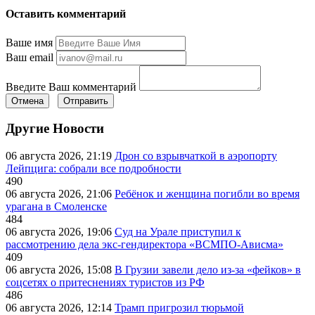
Оставить комментарий
Ваше имя
Ваш email
Введите Ваш комментарий
Отмена
Отправить
Другие Новости
06 августа 2026, 21:19
Дрон со взрывчаткой в аэропорту
Лейпцига: собрали все подробности
490
06 августа 2026, 21:06
Ребёнок и женщина погибли во время
урагана в Смоленске
484
06 августа 2026, 19:06
Суд на Урале приступил к
рассмотрению дела экс-гендиректора «ВСМПО-Ависма»
409
06 августа 2026, 15:08
В Грузии завели дело из-за «фейков» в
соцсетях о притеснениях туристов из РФ
486
06 августа 2026, 12:14
Трамп пригрозил тюрьмой