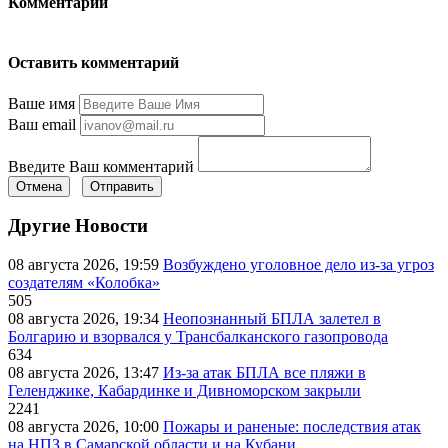
Комментарии
Оставить комментарий
Ваше имя
Ваш email
Введите Ваш комментарий
Отмена
Отправить
Другие Новости
08 августа 2026, 19:59
Возбуждено уголовное дело из-за угроз
создателям «Колобка»
505
08 августа 2026, 19:34
Неопознанный БПЛА залетел в
Болгарию и взорвался у Трансбалканского газопровода
634
08 августа 2026, 13:47
Из-за атак БПЛА все пляжи в
Геленджике, Кабардинке и Дивноморском закрыли
2241
08 августа 2026, 10:00
Пожары и раненые: последствия атак
на НПЗ в Самарской области и на Кубани