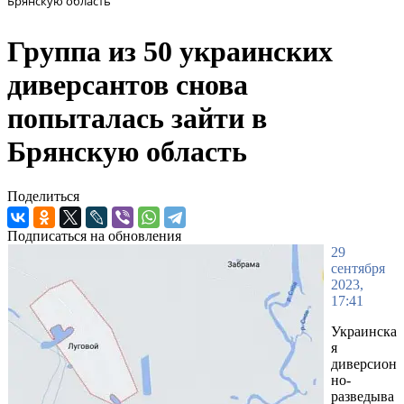
Брянскую область
Группа из 50 украинских
диверсантов снова
попыталась зайти в
Брянскую область
Поделиться
Подписаться на обновления
29
сентября
2023,
17:41
Украинска
я
диверсион
но-
разведыва