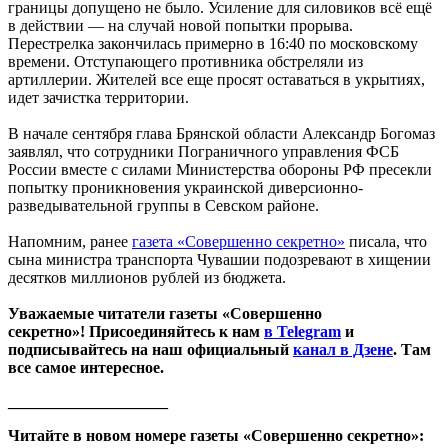
границы допущено не было. Усиление для силовиков всё ещё
в действии — на случай новой попытки прорыва.
Перестрелка закончилась примерно в 16:40 по московскому
времени. Отступающего противника обстреляли из
артиллерии. Жителей все еще просят оставаться в укрытиях,
идет зачистка территории.
В начале сентября глава Брянской области Александр Богомаз
заявлял, что сотрудники Пограничного управления ФСБ
России вместе с силами Министерства обороны РФ пресекли
попытку проникновения украинской диверсионно-
разведывательной группы в Севском районе.
Напомним, ранее
газета «Совершенно секретно»
писала, что
сына министра транспорта Чувашии подозревают в хищении
десятков миллионов рублей из бюджета.
Уважаемые читатели газеты «Совершенно
секретно»! Присоединяйтесь к нам
в Telegram
и
подписывайтесь на наш официальный
канал в Дзене
. Там
все самое интересное.
____________________
Читайте в новом номере газеты «Совершенно секретно»: