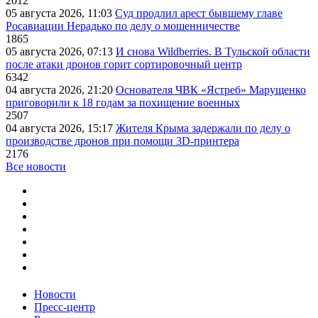
2012
05 августа 2026, 11:03
Суд продлил арест бывшему главе
Росавиации Нерадько по делу о мошенничестве
1865
05 августа 2026, 07:13
И снова Wildberries. В Тульской области
после атаки дронов горит сортировочный центр
6342
04 августа 2026, 21:20
Основателя ЧВК «Ястреб» Марущенко
приговорили к 18 годам за похищение военных
2507
04 августа 2026, 15:17
Жителя Крыма задержали по делу о
производстве дронов при помощи 3D‑принтера
2176
Все новости
Новости
Пресс-центр