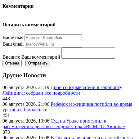
Комментарии
Оставить комментарий
Ваше имя
Ваш email
Введите Ваш комментарий
Отмена
Отправить
Другие Новости
06 августа 2026, 21:19
Дрон со взрывчаткой в аэропорту
Лейпцига: собрали все подробности
448
06 августа 2026, 21:06
Ребёнок и женщина погибли во время
урагана в Смоленске
451
06 августа 2026, 19:06
Суд на Урале приступил к
рассмотрению дела экс-гендиректора «ВСМПО-Ависма»
373
06 августа 2026, 15:08
В Грузии завели дело из-за «фейков» в