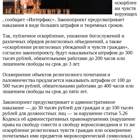
оскорблен
ии чувств
верующих
, сообщает «Интерфакс». Законопроект предусматривает
наказания в виде больших штрафов и тюремных сроков.
Так, публичное оскорбление, унижение богослужений и
различных обрядов религиозных объединений, а также
«оскорбление религиозных убеждений и чувств граждан»,
согласно законопроекту, будут наказываться штрафом до 300
тысяч рублей, обязательными работами до 200 часов или
лишением свободы на срок до 3 лет.
Осквернение объектов религиозного почитания и
паломничества предлагается наказывать штрафом от 100 до
500 тысяч рублей, обязательными работами до 400 часов или
лишением свободы на срок до пяти лет.
Законопроект предусматривает и административное
наказание — до 30 тысяч рублей для граждан и до 100 тысяч
рублей для должностных лиц — за нарушение статьи 5.26
Кодекса об административных правонарушениях (нарушение
права на свободу совести и свободу вероисповедания и то же
оскорбление религиозных чувств граждан или осквернение
почитаемых ими предметов мировоззренческой символики).