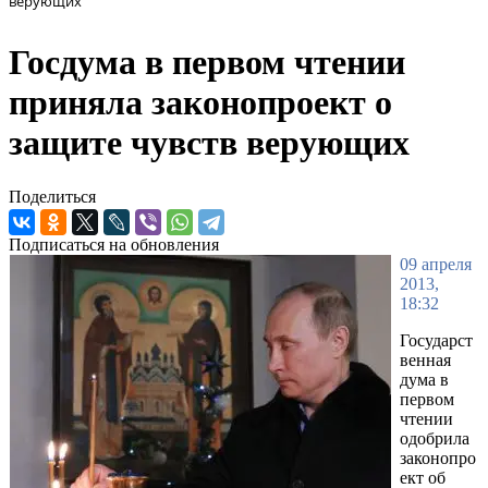
верующих
Госдума в первом чтении
приняла законопроект о
защите чувств верующих
Поделиться
Подписаться на обновления
09 апреля
2013,
18:32
Государст
венная
дума в
первом
чтении
одобрила
законопро
ект об