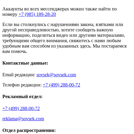
Аккаунты во всех мессенджерах можно также найти по
номеру
+7 (985) 189-28-20
Если вы столкнулись с нарушениями закона, взятками или
другой несправедливостью, хотите сообщить важную
информацию, поделиться видео или другими материалами,
требующими общего внимания, свяжитесь с нами любым
удобным вам способом из указанных здесь. Мы постараемся
вам помочь.
Контактные данные:
Email редакции:
sovsek@sovsek.com
Телефон редакции:
+7 (499) 288-00-72
Рекламный отдел:
+7 (499) 288-00-72
reklama@sovsek.com
Отдел распространения: