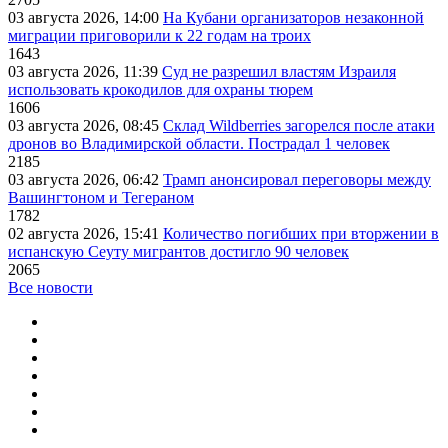
03 августа 2026, 14:00
На Кубани организаторов незаконной
миграции приговорили к 22 годам на троих
1643
03 августа 2026, 11:39
Суд не разрешил властям Израиля
использовать крокодилов для охраны тюрем
1606
03 августа 2026, 08:45
Склад Wildberries загорелся после атаки
дронов во Владимирской области. Пострадал 1 человек
2185
03 августа 2026, 06:42
Трамп анонсировал переговоры между
Вашингтоном и Тегераном
1782
02 августа 2026, 15:41
Количество погибших при вторжении в
испанскую Сеуту мигрантов достигло 90 человек
2065
Все новости