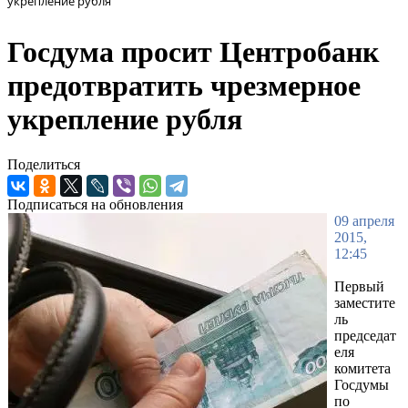
укрепление рубля
Госдума просит Центробанк
предотвратить чрезмерное
укрепление рубля
Поделиться
Подписаться на обновления
09 апреля
2015,
12:45
Первый
заместите
ль
председат
еля
комитета
Госдумы
по