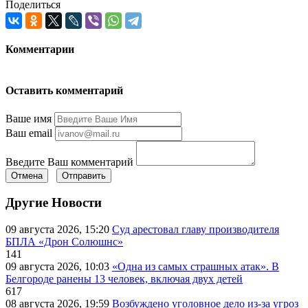
Поделиться
Комментарии
Оставить комментарий
Ваше имя
Ваш email
Введите Ваш комментарий
Отмена
Отправить
Другие Новости
09 августа 2026, 15:20
Суд арестовал главу производителя
БПЛА «Дрон Солюшнс»
141
09 августа 2026, 10:03
«Одна из самых страшных атак». В
Белгороде ранены 13 человек, включая двух детей
617
08 августа 2026, 19:59
Возбуждено уголовное дело из-за угроз