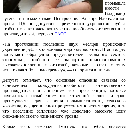
промышле
нности
Владимир
Гутенев в письме к главе Центробанка Эльвире Набиуллиной
просит ЦБ не допустить чрезмерного укрепление рубля,
чтобы не снизилась конкурентоспособность отечественных
производителей, передает
ТАСС
.
«На протяжении последних двух месяцев происходит
укрепление рубля к основным мировым валютам. В мой адрес
поступают обращения представителей реального сектора
экономики, особенно ее экспортно ориентированных
высокотехнологичных отраслей, которые в связи с этим
испытывают большую тревогу», — говорится в письме.
Депутат отмечает, что основные опасения связаны со
«снижением конкурентоспособности отечественных
производителей и лишением тех преференций, которые
появились с ослаблением отечественной валюты и дали
преимущества для развития промышленности, сельского
хозяйства, осуществления процессов импортозамещения, и за
что население заплатило уже довольно высокую цену
снижением своего жизненного уровня».
Кроме того, отмечает Гутенев, что рубль является