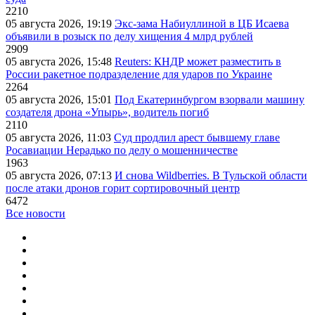
2210
05 августа 2026, 19:19
Экс-зама Набиуллиной в ЦБ Исаева
объявили в розыск по делу хищения 4 млрд рублей
2909
05 августа 2026, 15:48
Reuters: КНДР может разместить в
России ракетное подразделение для ударов по Украине
2264
05 августа 2026, 15:01
Под Екатеринбургом взорвали машину
создателя дрона «Упырь», водитель погиб
2110
05 августа 2026, 11:03
Суд продлил арест бывшему главе
Росавиации Нерадько по делу о мошенничестве
1963
05 августа 2026, 07:13
И снова Wildberries. В Тульской области
после атаки дронов горит сортировочный центр
6472
Все новости