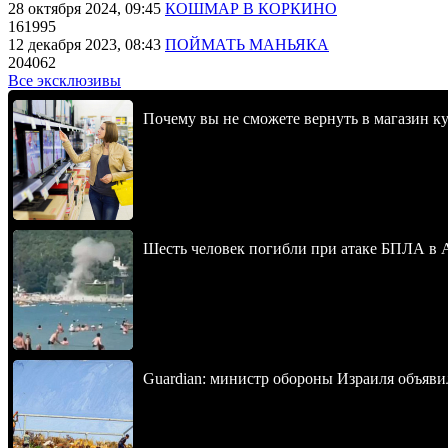
28 октября 2024, 09:45
КОШМАР В КОРКИНО
161995
12 декабря 2023, 08:43
ПОЙМАТЬ МАНЬЯКА
204062
Все эксклюзивы
Почему вы не сможете вернуть в магазин к
Шесть человек погибли при атаке БПЛА в 
Guardian: министр обороны Израиля объявил