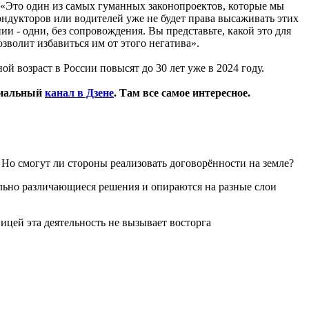
«Это один из самых гуманных законопроектов, которые мы
ндукторов или водителей уже не будет права высаживать этих
и - одни, без сопровождения. Вы представьте, какой это для
зволит избавиться им от этого негатива».
ой возраст в России повысят до 30 лет уже в 2024 году.
циальный
канал в Дзене
. Там все самое интересное.
 Но смогут ли стороны реализовать договорённости на земле?
ьно различающиеся решения и опираются на разные слои
ницей эта деятельность не вызывает восторга