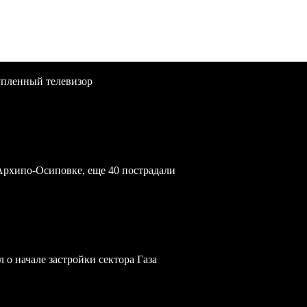
упленный телевизор
Архипо-Осиповке, еще 40 пострадали
 о начале застройки сектора Газа