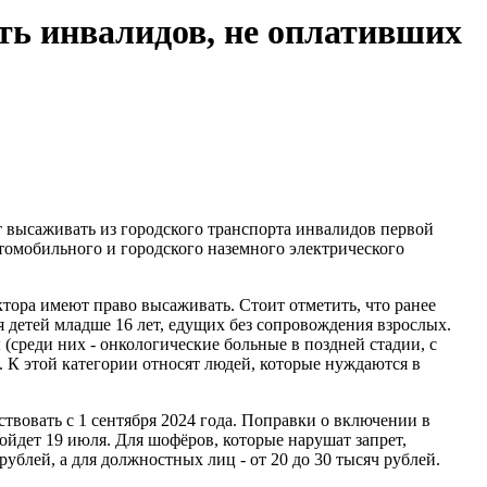
ть инвалидов, не оплативших
т высаживать из городского транспорта инвалидов первой
втомобильного и городского наземного электрического
тора имеют право высаживать. Стоит отметить, что ранее
 детей младше 16 лет, едущих без сопровождения взрослых.
(среди них - онкологические больные в поздней стадии, с
 К этой категории относят людей, которые нуждаются в
твовать с 1 сентября 2024 года. Поправки о включении в
йдет 19 июля. Для шофёров, которые нарушат запрет,
ублей, а для должностных лиц - от 20 до 30 тысяч рублей.