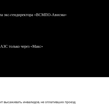
дела экс-гендиректора «ВСМПО-Ависма»
 АЗС только через «Макс»
ит высаживать инвалидов, не оплативших проезд