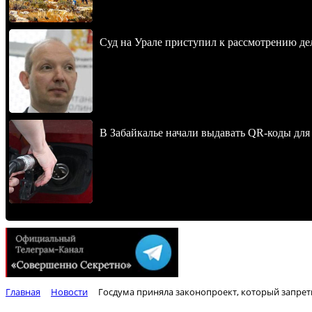
Суд на Урале приступил к рассмотрению 
В Забайкалье начали выдавать QR-коды для
Главная
Новости
Госдума приняла законопроект, который запрет