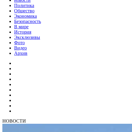
новости
Политика
Общество
Экономика
Безопасность
В мире
История
Эксклюзивы
Фото
Видео
Архив
НОВОСТИ