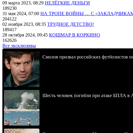
09 марта 2023, 08:29
НЕЛЁГКИЕ ДЕНЬГИ
189230
31 мая 2024, 07:00
НА ТРОПЕ ВОЙНЫ … С «ЗАКЛАДЧИКА
204122
02 ноября 2023, 08:35
ТРУДНОЕ ДЕТСТВО!
189417
28 октября 2024, 09:45
КОШМАР В КОРКИНО
162626
Все эксклюзивы
Смолов призвал российских футболистов п
Шесть человек погибли при атаке БПЛА в 