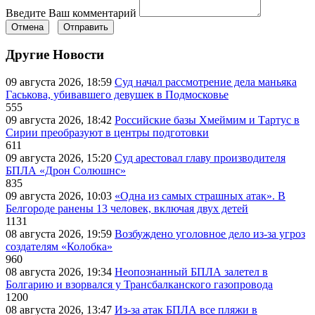
Введите Ваш комментарий
Отмена
Отправить
Другие Новости
09 августа 2026, 18:59
Суд начал рассмотрение дела маньяка
Гаськова, убивавшего девушек в Подмосковье
555
09 августа 2026, 18:42
Российские базы Хмеймим и Тартус в
Сирии преобразуют в центры подготовки
611
09 августа 2026, 15:20
Суд арестовал главу производителя
БПЛА «Дрон Солюшнс»
835
09 августа 2026, 10:03
«Одна из самых страшных атак». В
Белгороде ранены 13 человек, включая двух детей
1131
08 августа 2026, 19:59
Возбуждено уголовное дело из-за угроз
создателям «Колобка»
960
08 августа 2026, 19:34
Неопознанный БПЛА залетел в
Болгарию и взорвался у Трансбалканского газопровода
1200
08 августа 2026, 13:47
Из-за атак БПЛА все пляжи в