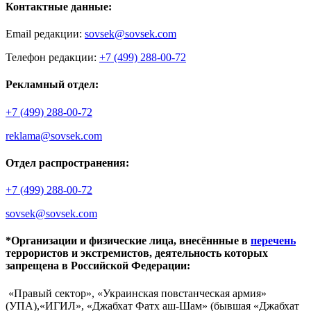
Контактные данные:
Email редакции:
sovsek@sovsek.com
Телефон редакции:
+7 (499) 288-00-72
Рекламный отдел:
+7 (499) 288-00-72
reklama@sovsek.com
Отдел распространения:
+7 (499) 288-00-72
sovsek@sovsek.com
*Организации и физические лица, внесённные в
перечень
террористов и экстремистов, деятельность которых
запрещена в Российской Федерации:
«Правый сектор», «Украинская повстанческая армия»
(УПА),«ИГИЛ», «Джабхат Фатх аш-Шам» (бывшая «Джабхат