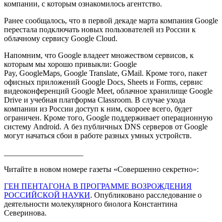
компании, с которым ознакомилось агентство.
Ранее сообщалось, что в первой декаде марта компания Google
перестала подключать новых пользователей из России к
облачному сервису Google Cloud.
Напомним, что Google владеет множеством сервисов, к
которым мы хорошо привыкли: Google
Pay, GoogleMaps, Google Translate, GMail. Кроме того, пакет
офисных приложений Google Docs, Sheets и Forms, сервис
видеоконференций Google Meet, облачное хранилище Google
Drive и учебная платформа Classroom. В случае ухода
компании из России доступ к ним, скороее всего, будет
ограничен. Кроме того, Google поддерживает операционную
систему Android. А без публичных DNS серверов от Google
могут начаться сбои в работе разных умных устройств.
____________________
Читайте в новом номере газеты «Совершенно секретно»:
ГЕН ПЕНТАГОНА В ПРОГРАММЕ ВОЗРОЖДЕНИЯ
РОССИЙСКОЙ НАУКИ
. Опубликовано расследование о
деятельности молекулярного биолога Константина
Северинова.