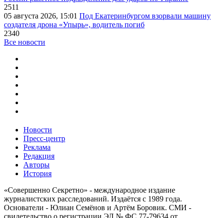
2511
05 августа 2026, 15:01
Под Екатеринбургом взорвали машину
создателя дрона «Упырь», водитель погиб
2340
Все новости
Новости
Пресс-центр
Реклама
Редакция
Авторы
История
«Совершенно Секретно» - международное издание
журналистских расследований. Издаётся с 1989 года.
Основатели - Юлиан Семёнов и Артём Боровик. CМИ -
свидетельство о регистрации ЭЛ № ФС 77-79634 от