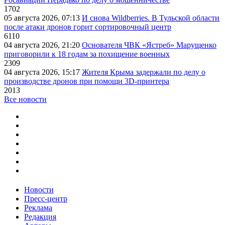
1702
05 августа 2026, 07:13
И снова Wildberries. В Тульской области
после атаки дронов горит сортировочный центр
6110
04 августа 2026, 21:20
Основателя ЧВК «Ястреб» Марущенко
приговорили к 18 годам за похищение военных
2309
04 августа 2026, 15:17
Жителя Крыма задержали по делу о
производстве дронов при помощи 3D‑принтера
2013
Все новости
Новости
Пресс-центр
Реклама
Редакция