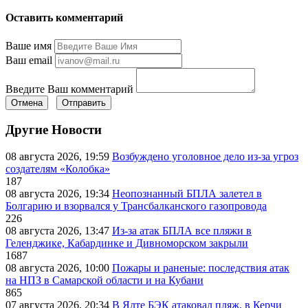
Оставить комментарий
Ваше имя
Ваш email
Введите Ваш комментарий
Отмена
Отправить
Другие Новости
08 августа 2026, 19:59
Возбуждено уголовное дело из-за угроз
создателям «Колобка»
187
08 августа 2026, 19:34
Неопознанный БПЛА залетел в
Болгарию и взорвался у Трансбалканского газопровода
226
08 августа 2026, 13:47
Из-за атак БПЛА все пляжи в
Геленджике, Кабардинке и Дивноморском закрыли
1687
08 августа 2026, 10:00
Пожары и раненые: последствия атак
на НПЗ в Самарской области и на Кубани
865
07 августа 2026, 20:34
В Ялте БЭК атаковал пляж, в Керчи