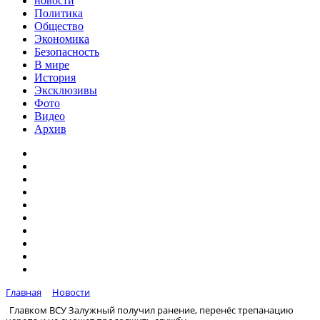
новости
Политика
Общество
Экономика
Безопасность
В мире
История
Эксклюзивы
Фото
Видео
Архив
Главная
Новости
Главком ВСУ Залужный получил ранение, перенёс трепанацию