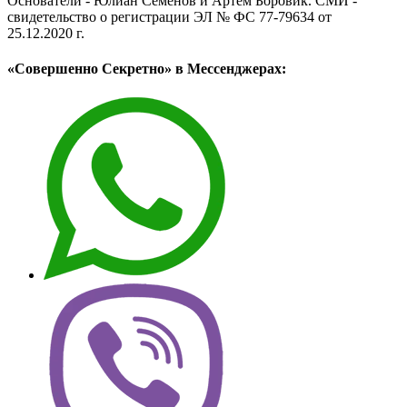
Основатели - Юлиан Семёнов и Артём Боровик. CМИ -
свидетельство о регистрации ЭЛ № ФС 77-79634 от
25.12.2020 г.
«Совершенно Секретно» в Мессенджерах: