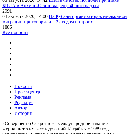
03 августа 2026, 14:42
Шесть человек погибли при атаке
БПЛА в Архипо-Осиповке, еще 40 пострадали
2991
03 августа 2026, 14:00
На Кубани организаторов незаконной
миграции приговорили к 22 годам на троих
1886
Все новости
Новости
Пресс-центр
Реклама
Редакция
Авторы
История
«Совершенно Секретно» - международное издание
журналистских расследований. Издаётся с 1989 года.