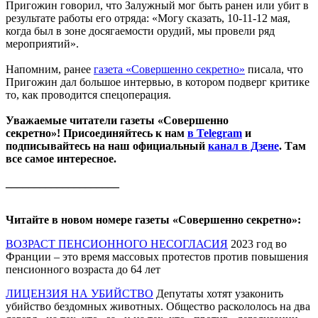
Пригожин говорил, что Залужный мог быть ранен или убит в
результате работы его отряда: «Могу сказать, 10-11-12 мая,
когда был в зоне досягаемости орудий, мы провели ряд
мероприятий».
Напомним, ранее
газета «Совершенно секретно»
писала, что
Пригожин дал большое интервью, в котором подверг критике
то, как проводится спецоперация.
Уважаемые читатели газеты «Совершенно
секретно»! Присоединяйтесь к нам
в Telegram
и
подписывайтесь на наш официальный
канал в Дзене
. Там
все самое интересное.
____________________
Читайте в новом номере газеты «Совершенно секретно»:
ВОЗРАСТ ПЕНСИОННОГО НЕСОГЛАСИЯ
2023 год во
Франции – это время массовых протестов против повышения
пенсионного возраста до 64 лет
ЛИЦЕНЗИЯ НА УБИЙСТВО
Депутаты хотят узаконить
убийство бездомных животных. Общество раскололось на два