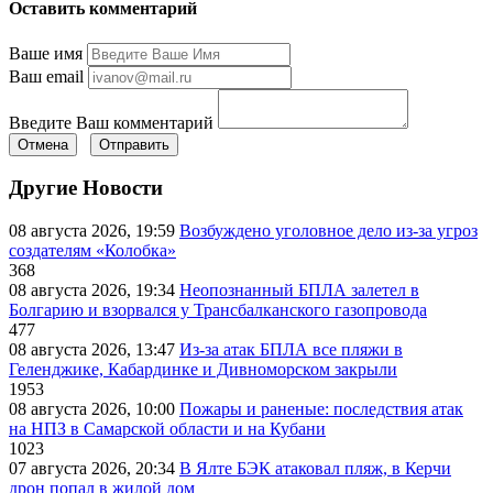
Оставить комментарий
Ваше имя
Ваш email
Введите Ваш комментарий
Отмена
Отправить
Другие Новости
08 августа 2026, 19:59
Возбуждено уголовное дело из-за угроз
создателям «Колобка»
368
08 августа 2026, 19:34
Неопознанный БПЛА залетел в
Болгарию и взорвался у Трансбалканского газопровода
477
08 августа 2026, 13:47
Из-за атак БПЛА все пляжи в
Геленджике, Кабардинке и Дивноморском закрыли
1953
08 августа 2026, 10:00
Пожары и раненые: последствия атак
на НПЗ в Самарской области и на Кубани
1023
07 августа 2026, 20:34
В Ялте БЭК атаковал пляж, в Керчи
дрон попал в жилой дом