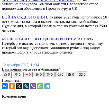
заявление прокурора Томской области Сваровского стало
поводом для обращения в Прокуратуру и СК
ВОЙНА СУДНОГО ДНЯ
В октябре 2023 года исполнилось 50
лет с момента начала и окончания так называемой войны
Судного дня, в которой Израиль только убитыми потерял 2500
человек
МОШЕННИЧЕСТВО ПОД ПРИКРЫТИЕМ
В Санкт-
Петербурге пытаются привлечь к ответственности мужчину,
который завладел десятками миллионов рублей под видом
продажи доли в «процветающем» бизнесе
12 декабря 2023, 11:34
Вам понравилась эта публикация?
👍
0
👎
0
❤
0
😆
0
😡
0
🤔
0
🙈
0
🧘‍♀️
0
Поделиться
Комментарии