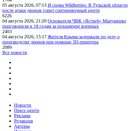
05 августа 2026, 07:13
И снова Wildberries. В Тульской области
после атаки дронов горит сортировочный центр
6226
04 августа 2026, 21:20
Основателя ЧВК «Ястреб» Марущенко
приговорили к 18 годам за похищение военных
2403
04 августа 2026, 15:17
Жителя Крыма задержали по делу о
производстве дронов при помощи 3D‑принтера
2089
Все новости
Новости
Пресс-центр
Реклама
Редакция
Авторы