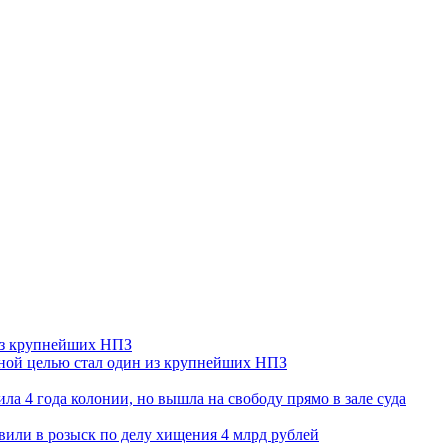
 из крупнейших НПЗ
ьной целью стал один из крупнейших НПЗ
ла 4 года колонии, но вышла на свободу прямо в зале суда
вили в розыск по делу хищения 4 млрд рублей