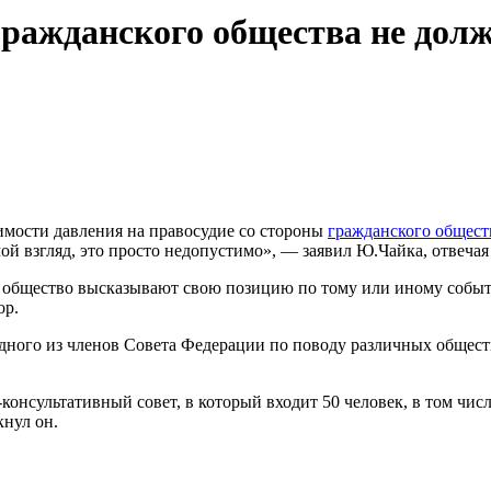
гражданского общества не дол
мости давления на правосудие со стороны
гражданского общест
ой взгляд, это просто недопустимо», — заявил Ю.Чайка, отвечая
ое общество высказывают свою позицию по тому или иному собы
ор.
дного из членов Совета Федерации по поводу различных общес
-консультативный совет, в который входит 50 человек, в том ч
кнул он.