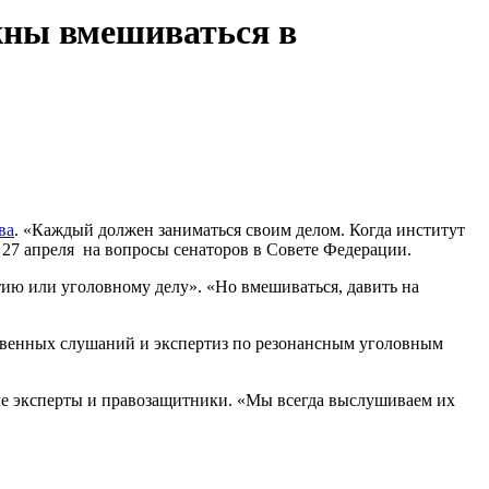
жны вмешиваться в
ва
. «Каждый должен заниматься своим делом. Когда институт
 27 апреля на вопросы сенаторов в Совете Федерации.
тию или уголовному делу». «Но вмешиваться, давить на
твенных слушаний и экспертиз по резонансным уголовным
исле эксперты и правозащитники. «Мы всегда выслушиваем их