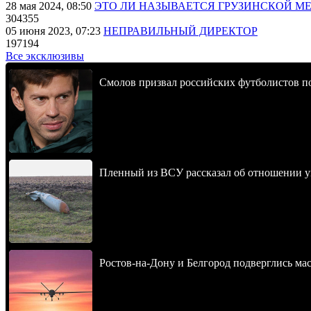
28 мая 2024, 08:50
ЭТО ЛИ НАЗЫВАЕТСЯ ГРУЗИНСКОЙ М
304355
05 июня 2023, 07:23
НЕПРАВИЛЬНЫЙ ДИРЕКТОР
197194
Все эксклюзивы
Смолов призвал российских футболистов п
Пленный из ВСУ рассказал об отношении у
Ростов-на-Дону и Белгород подверглись ма