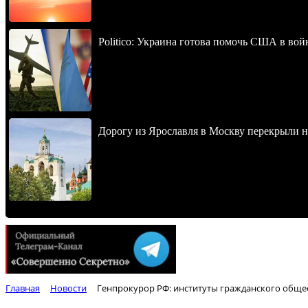
Politico: Украина готова помочь США в во
Дорогу из Ярославля в Москву перекрыли 
Главная
Новости
Генпрокурор РФ: институты гражданского обще