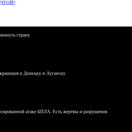
ЕЧТОЙ?
окинуть страну
краинцев к Донецку и Луганску
ссированной атаке БПЛА. Есть жертвы и разрушения