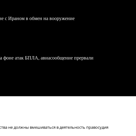
йне с Ираном в обмен на вооружение
на фоне атак БПЛА, авиасообщение прервали
ства не должны вмешиваться в деятельность правосудия