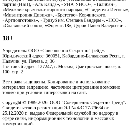
партия (НБП), «Аль-Каида», «УНА-УНСО», «Талибан»,
«Меджлис крымско-татарского народа», «Свидетели Иеговы»,
«Мизантропик Дивижн», «Братство» Корчинского,
«Артподготовка», «Тризуб им. Степана Бандеры», «НСО»,
«Славянский союз», «Формат-18», Дуров Павел Валерьевич.
18+
Учредитель: ООО «Совершенно Секретно Трейд».
Юридический адрес: 360051, Кабардино-Балкарская Респ., г.
Нальчик, ул. Пачева, д. 36
Почтовый адрес: 127247, г. Москва, Дмитровское шоссе, д.
100, стр. 2
Все права защищены. Копирование и использование
материалов запрещено, частичное цитирование возможно
только при условии гиперссылки на сайт.
Copyright © 1989-2026. ООО "Совершенно Секретно Трейд".
Свидетельство о регистрации ЭЛ № ФС 77-79634 от
25.12.2020 г., выдано Федеральной службой по надзору в
сфере связи, информационных технологий и массовых
коммуникаций.