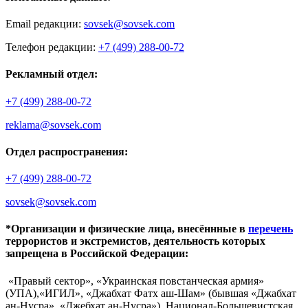
Email редакции:
sovsek@sovsek.com
Телефон редакции:
+7 (499) 288-00-72
Рекламный отдел:
+7 (499) 288-00-72
reklama@sovsek.com
Отдел распространения:
+7 (499) 288-00-72
sovsek@sovsek.com
*Организации и физические лица, внесённные в
перечень
террористов и экстремистов, деятельность которых
запрещена в Российской Федерации:
«Правый сектор», «Украинская повстанческая армия»
(УПА),«ИГИЛ», «Джабхат Фатх аш-Шам» (бывшая «Джабхат
ан-Нусра», «Джебхат ан-Нусра»), Национал-Большевистская