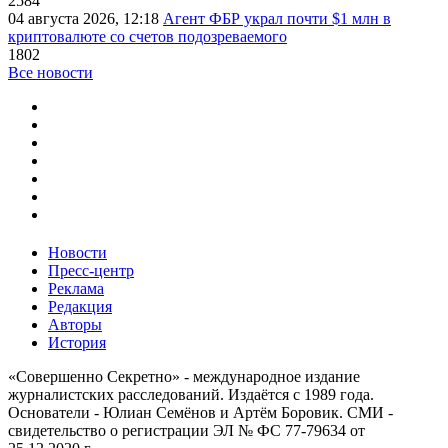
2584
04 августа 2026, 12:18
Агент ФБР украл почти $1 млн в
криптовалюте со счетов подозреваемого
1802
Все новости
Новости
Пресс-центр
Реклама
Редакция
Авторы
История
«Совершенно Секретно» - международное издание
журналистских расследований. Издаётся с 1989 года.
Основатели - Юлиан Семёнов и Артём Боровик. CМИ -
свидетельство о регистрации ЭЛ № ФС 77-79634 от