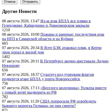
Отмена
Отправить
Другие Новости
08 августа 2026, 13:47
Из-за атак БПЛА все пляжи в
Геленджике, Кабардинке и Дивноморском закрыли
1210
08 августа 2026, 10:00
Пожары и раненые: последствия атак
на НПЗ в Самарской области и на Кубани
665
07 августа 2026, 20:34
В Ялте БЭК атаковал пляж, в Керчи
дрон попал в жилой дом
1402
07 августа 2026, 20:11
В Петербурге заочно арестовали Лидию
Невзорову
656
07 августа 2026, 18:37
Сухогруз под турецким флагом
подвергся атаке БПЛА у порта Новороссийск
756
07 августа 2026, 17:13
«Веселого молочника» Уолкера вместе
с семьей хотят выдворить из РФ
782
07 августа 2026, 11:20
США попросили РФ освободить
бывшего морпеха Гилмана: он при смерти?
871