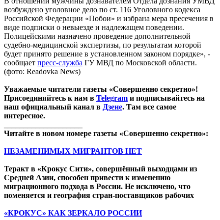
В отношении мужчины дознавателем Отдела дознания УМВД
возбуждено уголовное дело по ст. 116 Уголовного кодекса
Российской Федерации «Побои» и избрана мера пресечения в
виде подписки о невыезде и надлежащем поведении.
Полицейскими назначено проведение дополнительной
судебно-медицинской экспертизы, по результатам которой
будет принято решение в установленном законом порядке», -
сообщает
пресс-служба
ГУ МВД по Московской области.
(фото: Readovka News)
Уважаемые читатели газеты «Совершенно секретно»!
Присоединяйтесь к нам в
Telegram
и подписывайтесь на
наш официальный канал в
Дзене
. Там все самое
интересное.
____________________
Читайте в новом номере газеты «Совершенно секретно»:
НЕЗАМЕНИМЫХ МИГРАНТОВ НЕТ
Теракт в «Крокус Сити», совершённый выходцами из
Средней Азии, способен привести к изменению
миграционного подхода в России. Не исключено, что
поменяется и география стран-поставщиков рабочих
«КРОКУС» КАК ЗЕРКАЛО РОССИИ