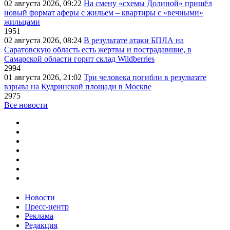
02 августа 2026, 09:22
На смену «схемы Долиной» пришёл
новый формат аферы с жильем – квартиры с «вечными»
жильцами
1951
02 августа 2026, 08:24
В результате атаки БПЛА на
Саратовскую область есть жертвы и пострадавшие, в
Самарской области горит склад Wildberries
2994
01 августа 2026, 21:02
Три человека погибли в результате
взрыва на Кудринской площади в Москве
2975
Все новости
Новости
Пресс-центр
Реклама
Редакция