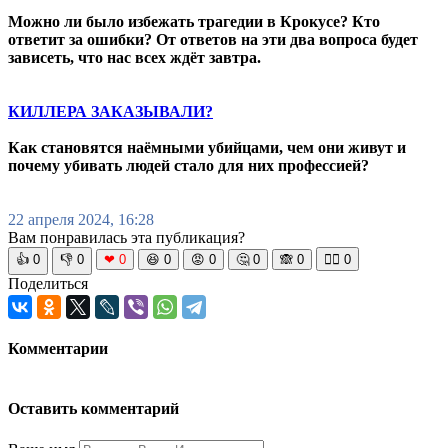
Можно ли было избежать трагедии в Крокусе? Кто
ответит за ошибки? От ответов на эти два вопроса будет
зависеть, что нас всех ждёт завтра.
КИЛЛЕРА ЗАКАЗЫВАЛИ?
Как становятся наёмными убийцами, чем они живут и
почему убивать людей стало для них профессией?
22 апреля 2024, 16:28
Вам понравилась эта публикация?
👍
0
👎
0
❤
0
😆
0
😡
0
🤔
0
🙈
0
🧘‍♀️
0
Поделиться
Комментарии
Оставить комментарий