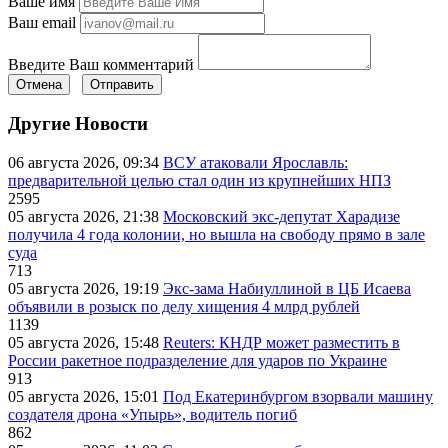
Ваше имя
Ваш email
Введите Ваш комментарий
Отмена
Отправить
Другие Новости
06 августа 2026, 09:34
ВСУ атаковали Ярославль:
предварительной целью стал один из крупнейших НПЗ
2595
05 августа 2026, 21:38
Московский экс-депутат Харадизе
получила 4 года колонии, но вышла на свободу прямо в зале
суда
713
05 августа 2026, 19:19
Экс-зама Набиуллиной в ЦБ Исаева
объявили в розыск по делу хищения 4 млрд рублей
1139
05 августа 2026, 15:48
Reuters: КНДР может разместить в
России ракетное подразделение для ударов по Украине
913
05 августа 2026, 15:01
Под Екатеринбургом взорвали машину
создателя дрона «Упырь», водитель погиб
862