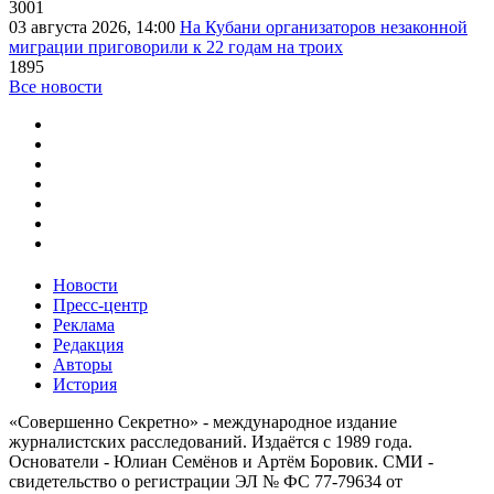
3001
03 августа 2026, 14:00
На Кубани организаторов незаконной
миграции приговорили к 22 годам на троих
1895
Все новости
Новости
Пресс-центр
Реклама
Редакция
Авторы
История
«Совершенно Секретно» - международное издание
журналистских расследований. Издаётся с 1989 года.
Основатели - Юлиан Семёнов и Артём Боровик. CМИ -
свидетельство о регистрации ЭЛ № ФС 77-79634 от