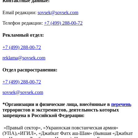
Контактные данные:
Email редакции:
sovsek@sovsek.com
Телефон редакции:
+7 (499) 288-00-72
Рекламный отдел:
+7 (499) 288-00-72
reklama@sovsek.com
Отдел распространения:
+7 (499) 288-00-72
sovsek@sovsek.com
*Организации и физические лица, внесённные в
перечень
террористов и экстремистов, деятельность которых
запрещена в Российской Федерации:
«Правый сектор», «Украинская повстанческая армия»
(УПА),«ИГИЛ», «Джабхат Фатх аш-Шам» (бывшая «Джабхат