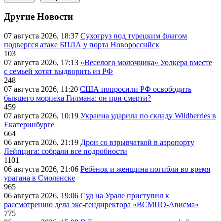
Другие Новости
07 августа 2026, 18:37
Сухогруз под турецким флагом
подвергся атаке БПЛА у порта Новороссийск
103
07 августа 2026, 17:13
«Веселого молочника» Уолкера вместе
с семьей хотят выдворить из РФ
248
07 августа 2026, 11:20
США попросили РФ освободить
бывшего морпеха Гилмана: он при смерти?
459
07 августа 2026, 10:19
Украина ударила по складу Wildberries в
Екатеринбурге
664
06 августа 2026, 21:19
Дрон со взрывчаткой в аэропорту
Лейпцига: собрали все подробности
1101
06 августа 2026, 21:06
Ребёнок и женщина погибли во время
урагана в Смоленске
965
06 августа 2026, 19:06
Суд на Урале приступил к
рассмотрению дела экс-гендиректора «ВСМПО-Ависма»
775