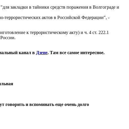
"для закладки в тайники средств поражения в Волгограде и
-террористических актов в Российской Федерации", -
готовление к террористическому акту) и ч. 4 ст. 222.1
 России.
иальный канал в
Дзене
. Там все самое интересное.
вильная
ут говорить и вспоминать еще очень долго