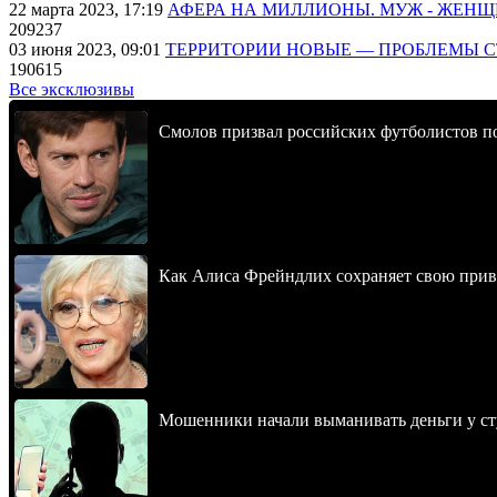
22 марта 2023, 17:19
АФЕРА НА МИЛЛИОНЫ. МУЖ - ЖЕН
209237
03 июня 2023, 09:01
ТЕРРИТОРИИ НОВЫЕ — ПРОБЛЕМЫ 
190615
Все эксклюзивы
Смолов призвал российских футболистов п
Как Алиса Фрейндлих сохраняет свою привл
Мошенники начали выманивать деньги у ст