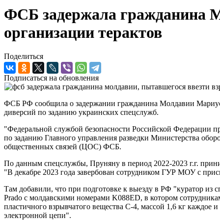
ФСБ задержала гражданина М
организации терактов
Поделиться
Подписаться на обновления
ФСБ РФ сообщила о задержании гражданина Молдавии Мариуса 
диверсий по заданию украинских спецслужб.
"Федеральной службой безопасности Российской Федерации пр
по заданию Главного управления разведки Министерства оборо
общественных связей (ЦОС) ФСБ.
По данным спецслужбы, Пруняну в период 2022-2023 г.г. прин
"В декабре 2023 года завербован сотрудником ГУР МОУ с прис
Там добавили, что при подготовке к выезду в РФ "куратор из 
Prado с молдавскими номерами K088ED, в котором сотрудника
пластичного взрывчатого вещества С-4, массой 1,6 кг каждое 
электронной цепи".