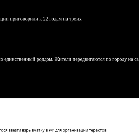
ции приговорили к 22 годам на троих
ло единственный роддом. Жители передвигаются по городу на с
ся ввезти взрывчатку в РФ для организации терактов