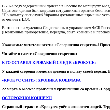
В 2024 году задержанный приехал в Россию по маршруту: Молда
Саратове, однако был задержан сотрудниками органов безопасн
"По замыслу спецслужб Украины доставленные взрывные устро
отметили в ЦОС.
В отношении мужчины Следственным управлением ФСБ России возб
(Незаконные приобретение, передача, сбыт, хранение и перево
Уважаемые читатели газеты «Совершенно секретно»! Прис
____________________
Читайте в газете «Совершенно секретно»:
КТО ОСТАВИЛ КРОВАВЫЙ СЛЕД В «КРОКУСЕ»
У каждой стороны имеются доводы в пользу своей версии. 
«КРОКУС СИТИ»: ХРОНИКА КОШМАРА
22 марта в Москве произошёл крупнейший со времён «Норд-
ОСТОРОЖНО! КОНЦЕРТ!
Страшный теракт в «Крокусе» унёс жизни сотен людей. Терр