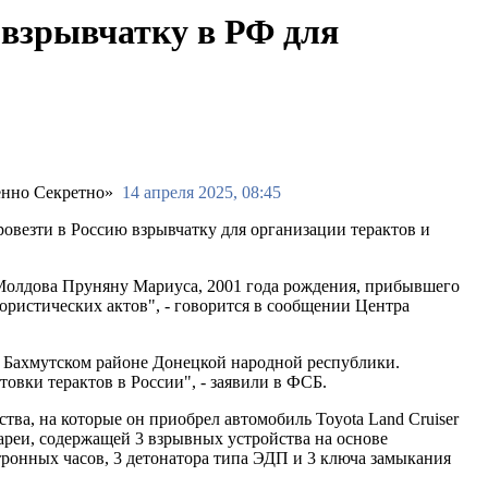
взрывчатку в РФ для
14 апреля 2025, 08:45
везти в Россию взрывчатку для организации терактов и
Молдова Пруняну Мариуса, 2001 года рождения, прибывшего
ристических актов", - говорится в сообщении Центра
в Бахмутском районе Донецкой народной республики.
овки терактов в России", - заявили в ФСБ.
ва, на которые он приобрел автомобиль Toyota Land Cruiser
реи, содержащей 3 взрывных устройства на основе
тронных часов, 3 детонатора типа ЭДП и 3 ключа замыкания