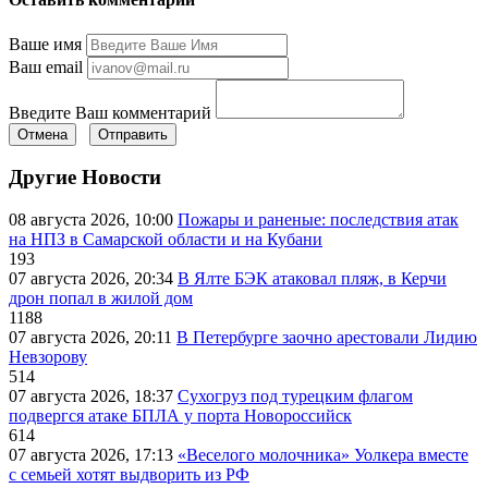
Ваше имя
Ваш email
Введите Ваш комментарий
Отмена
Отправить
Другие Новости
08 августа 2026, 10:00
Пожары и раненые: последствия атак
на НПЗ в Самарской области и на Кубани
193
07 августа 2026, 20:34
В Ялте БЭК атаковал пляж, в Керчи
дрон попал в жилой дом
1188
07 августа 2026, 20:11
В Петербурге заочно арестовали Лидию
Невзорову
514
07 августа 2026, 18:37
Сухогруз под турецким флагом
подвергся атаке БПЛА у порта Новороссийск
614
07 августа 2026, 17:13
«Веселого молочника» Уолкера вместе
с семьей хотят выдворить из РФ