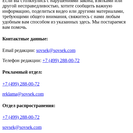
Если вы столкнулись с нарушениями закона, взятками или
другой несправедливостью, хотите сообщить важную
информацию, поделиться видео или другими материалами,
требующими общего внимания, свяжитесь с нами любым
удобным вам способом из указанных здесь. Мы постараемся
вам помочь.
Контактные данные:
Email редакции:
sovsek@sovsek.com
Телефон редакции:
+7 (499) 288-00-72
Рекламный отдел:
+7 (499) 288-00-72
reklama@sovsek.com
Отдел распространения:
+7 (499) 288-00-72
sovsek@sovsek.com