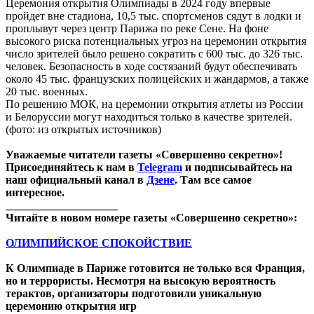
Церемония открытия Олимпиады в 2024 году впервые
пройдет вне стадиона, 10,5 тыс. спортсменов сядут в лодки и
проплывут через центр Парижа по реке Сене. На фоне
высокого риска потенциальных угроз на церемонии открытия
число зрителей было решено сократить с 600 тыс. до 326 тыс.
человек. Безопасность в ходе состязаний будут обеспечивать
около 45 тыс. французских полицейских и жандармов, а также
20 тыс. военных.
По решению МОК, на церемонии открытия атлеты из России
и Белоруссии могут находиться только в качестве зрителей.
(фото: из открытых источников)
Уважаемые читатели газеты «Совершенно секретно»!
Присоединяйтесь к нам в
Telegram
и подписывайтесь на
наш официальный канал в
Дзене
. Там все самое
интересное.
____________________
Читайте в новом номере газеты «Совершенно секретно»:
ОЛИМПИЙСКОЕ СПОКОЙСТВИЕ
К Олимпиаде в Париже готовится не только вся Франция,
но и террористы. Несмотря на высокую вероятность
терактов, организаторы подготовили уникальную
церемонию открытия игр