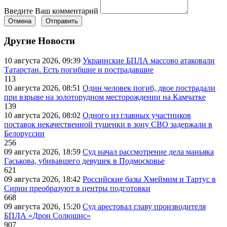
Введите Ваш комментарий
Отмена
Отправить
Другие Новости
10 августа 2026, 09:39
Украинские БПЛА массово атаковали
Татарстан. Есть погибшие и пострадавшие
113
10 августа 2026, 08:51
Один человек погиб, двое пострадали
при взрыве на золоторудном месторождении на Камчатке
139
10 августа 2026, 08:02
Одного из главных участников
поставок некачественной тушенки в зону СВО задержали в
Белоруссии
256
09 августа 2026, 18:59
Суд начал рассмотрение дела маньяка
Гаськова, убивавшего девушек в Подмосковье
621
09 августа 2026, 18:42
Российские базы Хмеймим и Тартус в
Сирии преобразуют в центры подготовки
668
09 августа 2026, 15:20
Суд арестовал главу производителя
БПЛА «Дрон Солюшнс»
907