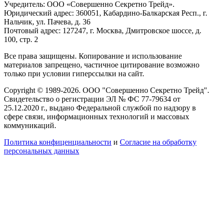
Учредитель: ООО «Совершенно Секретно Трейд».
Юридический адрес: 360051, Кабардино-Балкарская Респ., г.
Нальчик, ул. Пачева, д. 36
Почтовый адрес: 127247, г. Москва, Дмитровское шоссе, д.
100, стр. 2
Все права защищены. Копирование и использование
материалов запрещено, частичное цитирование возможно
только при условии гиперссылки на сайт.
Copyright © 1989-2026. ООО "Совершенно Секретно Трейд".
Свидетельство о регистрации ЭЛ № ФС 77-79634 от
25.12.2020 г., выдано Федеральной службой по надзору в
сфере связи, информационных технологий и массовых
коммуникаций.
Политика конфиценциальности
и
Согласие на обработку
персональных данных